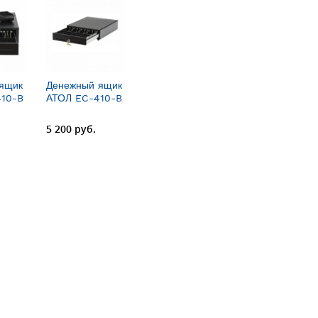
ящик
Денежный ящик
10-B
АТОЛ EC-410-B
5 200 руб.