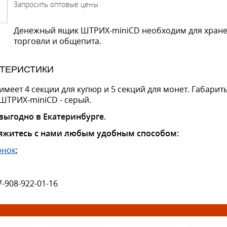
Денежный ящик ШТРИХ-miniCD необходим для хране
торговли и общепита.
КТЕРИСТИКИ
еет 4 секции для купюр и 5 секций для монет. Габариты
 ШТРИХ-miniCD - серый.
выгодно в Екатеринбурге.
яжитесь с нами любым удобным способом:
онок
;
7-908-922-01-16