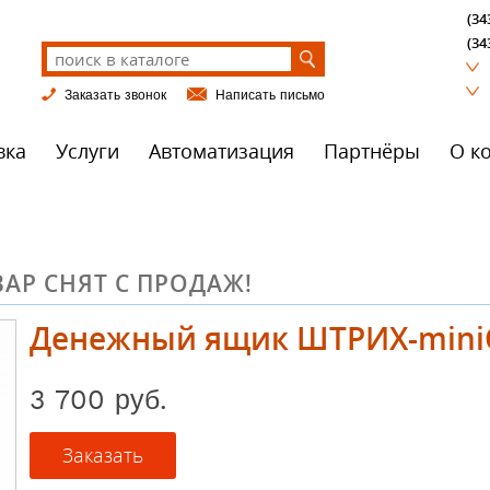
(34
(34
Заказать звонок
Написать письмо
вка
Услуги
Автоматизация
Партнёры
О к
АР СНЯТ С ПРОДАЖ!
Денежный ящик ШТРИХ-mini
3 700 руб.