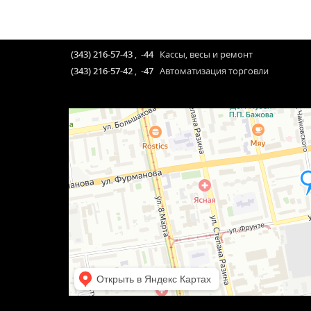
(343) 216-57-43
,
-44
Кассы, весы и ремонт
(343) 216-57-42
,
-47
Автоматизация торговли