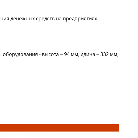
ния денежных средств на предприятиях
 оборудования - высота – 94 мм, длина – 332 мм,