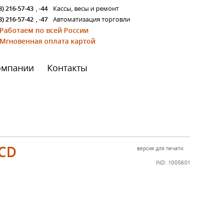
3) 216-57-43
,
-44
Кассы, весы и ремонт
3) 216-57-42
,
-47
Автоматизация торговли
Работаем по всей России
Мгновенная оплата картой
омпании
Контакты
CD
версия для печати
IND: 1005601