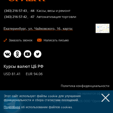
(343) 216-57-43
,
-44
Кассы, весы и ремонт
(343) 216-57-42
,
-47
Автоматизация торговли
Екатеринбург, ул. Чайковского, 16, карта:
Заказать звонок
Написать письмо
Курсы валют ЦБ РФ
USD 81.41 EUR 94.06
Политика конфиденциальности
Не является офертой
Этот сайт использует файлы cookie для улучшения
функциональности и сбора статистики посещений.
Copyright © 2005-2026 ООО "Ориент-96"
Подробнее
об использовании файлов cookies.