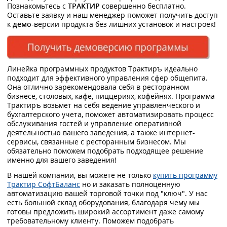
Познакомьтесь с
ТРАКТИР
совершенно бесплатно.
Оставьте заявку и наш менеджер поможет получить доступ
к
демо
-версии продукта без лишних установок и настроек!
Линейка программных продуктов Трактиръ идеально
подходит для эффективного управления сфер общепита.
Она отлично зарекомендовала себя в ресторанном
бизнесе, столовых, кафе, пиццериях, кофейнях. Программа
Трактиръ возьмет на себя ведение управленческого и
бухгалтерского учета, поможет автоматизировать процесс
обслуживания гостей и управление оперативной
деятельностью вашего заведения, а также интернет-
сервисы, связанные с ресторанным бизнесом. Мы
обязательно поможем подобрать подходящее решение
именно для вашего заведения!
В нашей компании, вы можете не только
купить программу
Трактир СофтБаланс
но и заказать полноценную
автоматизацию вашей торговой точки под "ключ". У нас
есть большой склад оборудования, благодаря чему мы
готовы предложить широкий ассортимент даже самому
требовательному клиенту. Поможем подобрать