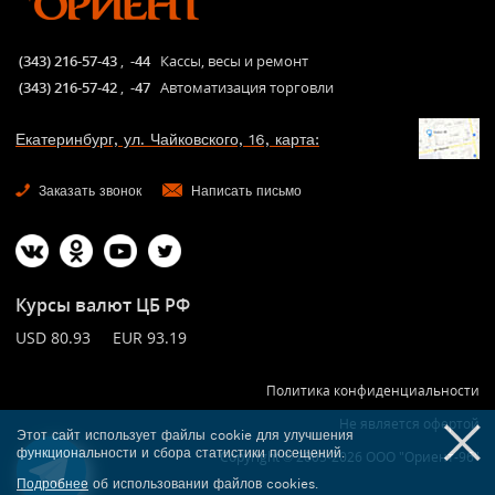
(343) 216-57-43
,
-44
Кассы, весы и ремонт
(343) 216-57-42
,
-47
Автоматизация торговли
Екатеринбург, ул. Чайковского, 16, карта:
Заказать звонок
Написать письмо
Курсы валют ЦБ РФ
USD 80.93 EUR 93.19
Политика конфиденциальности
Не является офертой
Этот сайт использует файлы cookie для улучшения
функциональности и сбора статистики посещений.
Copyright © 2005-2026 ООО "Ориент-96"
Подробнее
об использовании файлов cookies.