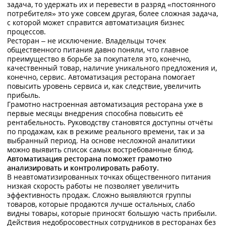
задача, то удержать их и перевести в разряд «постоянного
потребителя» это уже совсем другая, более сложная задача,
с которой может справится автоматизация бизнес
процессов.
Ресторан – не исключение. Владельцы точек
общественного питания давно поняли, что главное
преимущество в борьбе за покупателя это, конечно,
качественный товар, наличие уникального предложения и,
конечно, сервис. Автоматизация ресторана помогает
повысить уровень сервиса и, как следствие, увеличить
прибыль.
Грамотно настроенная автоматизация ресторана уже в
первые месяцы внедрения способна повысить её
рентабельность. Руководству становятся доступны отчёты
по продажам, как в режиме реального времени, так и за
выбранный период. На основе несложной аналитики
можно выявить список самых востребованные блюд.
Автоматизация ресторана поможет грамотно
анализировать и контролировать работу.
В неавтоматизированных точках общественного питания
низкая скорость работы не позволяет увеличить
эффективность продаж. Сложно выявляются группы
товаров, которые продаются лучше остальных, слабо
видны товары, которые приносят большую часть прибыли.
Действия недобросовестных сотрудников в ресторанах без