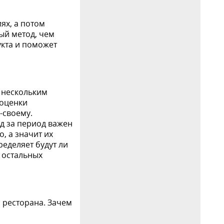
ях, а потом
ный метод, чем
укта и поможет
о нескольким
 оценки
-своему.
д за период важен
, а значит их
ределяет будут ли
 остальных
 ресторана. Зачем