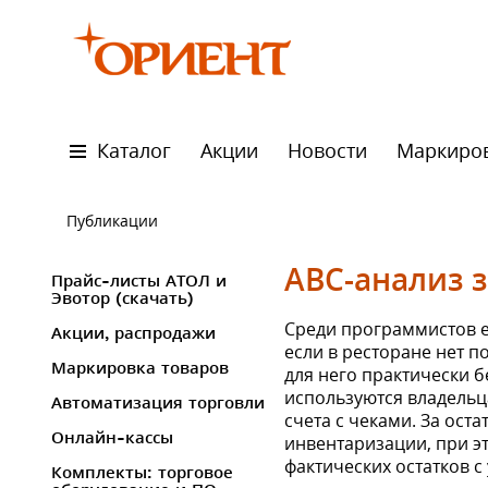
Каталог
Акции
Новости
Маркиро
Публикации
ABC-анализ 
Прайс-листы АТОЛ и
Эвотор (скачать)
Среди программистов ес
Акции, распродажи
если в ресторане нет п
Маркировка товаров
для него практически 
используются владельц
Автоматизация торговли
счета с чеками. За ост
Онлайн-кассы
инвентаризации, при э
фактических остатков с
Комплекты: торговое