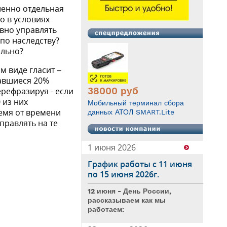
шенно отдельная
о в условиях
ивно управлять
 по наследству?
ольно?
м виде гласит –
тавшиеся 20%
38000
руб
ерефразируя - если
 из них
Мобильный терминал сбора
емя от времени
данных АТОЛ SMART.Lite
правлять на те
1 июня 2026
График работы с 11 июня
по 15 июня 2026г.
12 июня - День России,
рассказываем как мы
работаем: