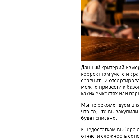
Данный критерий измер
корректном учете и ср
сравнить и отсортирова
можно привести к базов
каких емкостях или вар
Мы не рекомендуем в ка
что то, что вы закупил
будет списано.
К недостаткам выбора 
отнести сложность соп