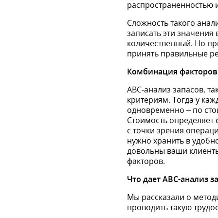
распространенностью 
Сложность такого анали
записать эти значения 
количественный. Но пр
принять правильные р
Комбинация факторов
АВС-анализ запасов, та
критериям. Тогда у каж
одновременно – по стои
Стоимость определяет 
с точки зрения операци
нужно хранить в удобно
довольны ваши клиенты
факторов.
Что дает ABC-анализ з
Мы рассказали о метод
проводить такую трудое