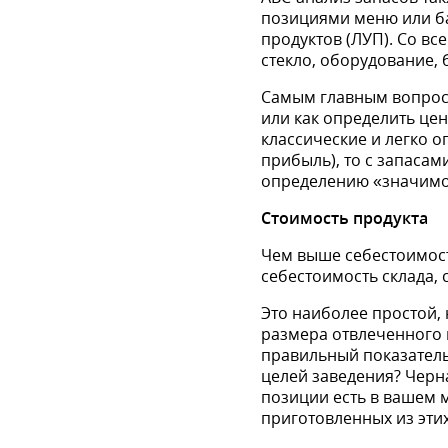
позициями меню или ба
продуктов (ЛУП). Со вс
стекло, оборудование, 
Самым главным вопросо
или как определить це
классические и легко 
прибыль), то с запасам
определению «значимо
Стоимость продукта
Чем выше себестоимост
себестоимость склада, 
Это наиболее простой, 
размера отвлеченного к
правильный показатель
целей заведения? Черна
позиции есть в вашем м
приготовленных из эти