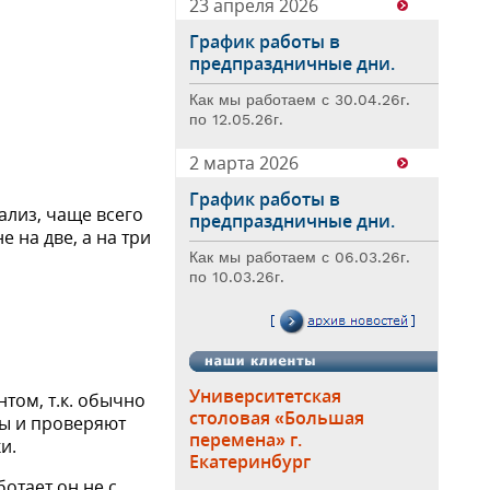
23 апреля 2026
График работы в
предпраздничные дни.
Как мы работаем с 30.04.26г.
по 12.05.26г.
2 марта 2026
График работы в
ализ, чаще всего
предпраздничные дни.
 на две, а на три
Как мы работаем с 06.03.26г.
по 10.03.26г.
Университетская
том, т.к. обычно
столовая «Большая
ты и проверяют
перемена» г.
и.
Екатеринбург
отает он не с