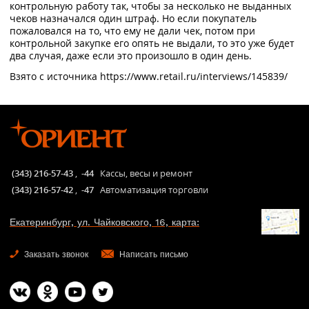
контрольную работу так, чтобы за несколько не выданных
чеков назначался один штраф. Но если покупатель
пожаловался на то, что ему не дали чек, потом при
контрольной закупке его опять не выдали, то это уже будет
два случая, даже если это произошло в один день.
Взято с источника https://www.retail.ru/interviews/145839/
(343) 216-57-43
,
-44
Кассы, весы и ремонт
(343) 216-57-42
,
-47
Автоматизация торговли
Екатеринбург, ул. Чайковского, 16, карта:
Заказать звонок
Написать письмо