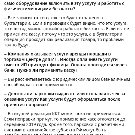
само оборудование включить в эту услугу и работать с
физическими лицами без кассы?
– Все зависит от того, как это будет отражено в
бухгалтерии. Если в проводках будет видно, что это услуга,
то еще год можно спокойно работать без кассы. Если вы не
примените кассу, потому что это услуга, а в бухгалтерии
операция проходит как реализация товара, то проблемы
точно будут.
– Компания оказывает услуги аренды площади в
торговом центре для ИП. Иногда оплачивать услуги
вместо ИП приходят физлица. Оплата проводится через
банк. Нужно ли применять кассу?
– Вы рассчитываетесь с юридическим лицом безналичным
способом, касса не применяется.
– Должны ли парковки выдавать или отправлять чек за
оказание услуг? Как услуги будут оформляться после
принятия поправок?
– В текущей редакции ККТ может пока не применяться.
Если поправки примут, то применение касс отложится до
середины 2019 года. Кроме того, парковки с расчетными
счетами в казначействе субъекта РФ могут быть