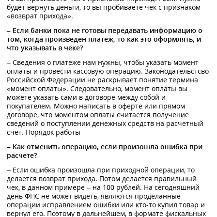
будет вернуть деньги, то вы пробиваете чек с признаком
«возврат прихода».
– Если банки пока не готовы передавать информацию о
том, когда произведен платеж, то как это оформлять, и
что указывать в чеке?
– Сведения о платеже нам нужны, чтобы указать момент
оплаты и провести кассовую операцию. Законодательстсво
Российской Федерации не раскрывает понятие термина
«момент оплаты». Следовательно, момент оплаты вы
можете указать сами в договоре между собой и
покупателем. Можно написать в оферте или прямом
договоре, что моментом оплаты считается получение
сведений о поступлении денежных средств на расчетный
счет. Порядок работы
– Как отменить операцию, если произошла ошибка при
расчете?
– Если ошибка произошла при приходной операции, то
делается возврат прихода. Потом делается правильный
чек, в данном примере – на 100 рублей. На сегодняшний
день ФНС не может видеть, являются проделанные
операции исправлением ошибки или кто-то купил товар и
вернул его. Поэтому в дальнейшем, в формате фискальных