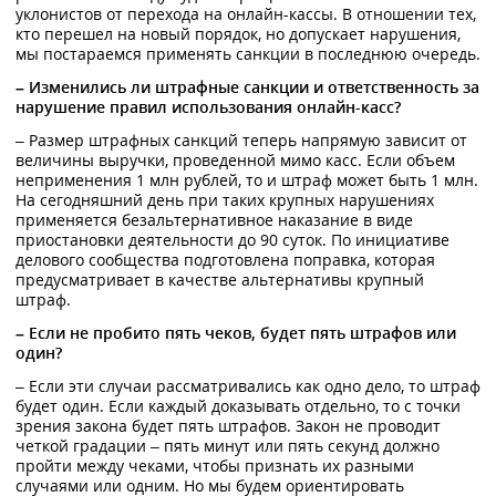
уклонистов от перехода на онлайн-кассы. В отношении тех,
кто перешел на новый порядок, но допускает нарушения,
мы постараемся применять санкции в последнюю очередь.
– Изменились ли штрафные санкции и ответственность за
нарушение правил использования онлайн-касс?
– Размер штрафных санкций теперь напрямую зависит от
величины выручки, проведенной мимо касс. Если объем
неприменения 1 млн рублей, то и штраф может быть 1 млн.
На сегодняшний день при таких крупных нарушениях
применяется безальтернативное наказание в виде
приостановки деятельности до 90 суток. По инициативе
делового сообщества подготовлена поправка, которая
предусматривает в качестве альтернативы крупный
штраф.
– Если не пробито пять чеков, будет пять штрафов или
один?
– Если эти случаи рассматривались как одно дело, то штраф
будет один. Если каждый доказывать отдельно, то с точки
зрения закона будет пять штрафов. Закон не проводит
четкой градации – пять минут или пять секунд должно
пройти между чеками, чтобы признать их разными
случаями или одним. Но мы будем ориентировать