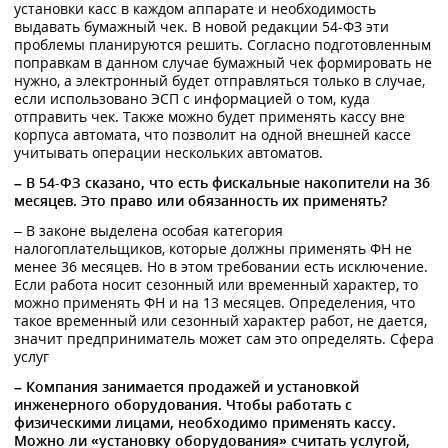
установки касс в каждом аппарате и необходимость
выдавать бумажный чек. В новой редакции 54-ФЗ эти
проблемы планируются решить. Согласно подготовленным
поправкам в данном случае бумажный чек формировать не
нужно, а электронный будет отправляться только в случае,
если использовано ЭСП с информацией о том, куда
отправить чек. Также можно будет применять кассу вне
корпуса автомата, что позволит на одной внешней кассе
учитывать операции нескольких автоматов.
– В 54-ФЗ сказано, что есть фискальные накопители на 36
месяцев. Это право или обязанность их применять?
– В законе выделена особая категория
налогоплательщиков, которые должны применять ФН не
менее 36 месяцев. Но в этом требовании есть исключение.
Если работа носит сезонный или временный характер, то
можно применять ФН и на 13 месяцев. Определения, что
такое временный или сезонный характер работ, не дается,
значит предприниматель может сам это определять. Сфера
услуг
– Компания занимается продажей и установкой
инженерного оборудования. Чтобы работать с
физическими лицами, необходимо применять кассу.
Можно ли «установку оборудования» считать услугой,