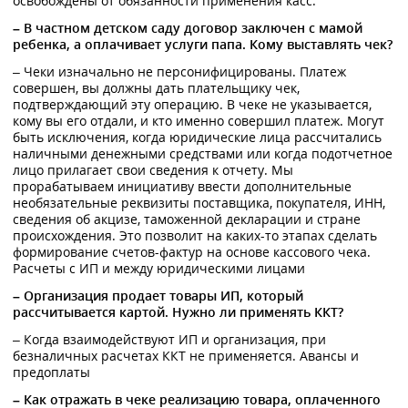
освобождены от обязанности применения касс.
– В частном детском саду договор заключен с мамой
ребенка, а оплачивает услуги папа. Кому выставлять чек?
– Чеки изначально не персонифицированы. Платеж
совершен, вы должны дать плательщику чек,
подтверждающий эту операцию. В чеке не указывается,
кому вы его отдали, и кто именно совершил платеж. Могут
быть исключения, когда юридические лица рассчитались
наличными денежными средствами или когда подотчетное
лицо прилагает свои сведения к отчету. Мы
прорабатываем инициативу ввести дополнительные
необязательные реквизиты поставщика, покупателя, ИНН,
сведения об акцизе, таможенной декларации и стране
происхождения. Это позволит на каких-то этапах сделать
формирование счетов-фактур на основе кассового чека.
Расчеты с ИП и между юридическими лицами
– Организация продает товары ИП, который
рассчитывается картой. Нужно ли применять ККТ?
– Когда взаимодействуют ИП и организация, при
безналичных расчетах ККТ не применяется. Авансы и
предоплаты
– Как отражать в чеке реализацию товара, оплаченного