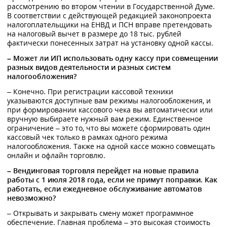
рассмотрению во втором чтении в Государственной Думе.
В соответствии с действующей редакцией законопроекта
налогоплательщики на ЕНВД и ПСН вправе претендовать
на налоговый вычет в размере до 18 тыс. рублей
фактически понесенных затрат на установку одной кассы.
– Может ли ИП использовать одну кассу при совмещении
разных видов деятельности и разных систем
налогообложения?
– Конечно. При регистрации кассовой техники
указываются доступные вам режимы налогообложения, и
при формировании кассового чека вы автоматически или
вручную выбираете нужный вам режим. Единственное
ограничение – это то, что вы можете сформировать один
кассовый чек только в рамках одного режима
налогообложения. Также на одной кассе можно совмещать
онлайн и офлайн торговлю.
– Вендинговая торговля перейдет на новые правила
работы с 1 июля 2018 года, если не примут поправки. Как
работать, если ежедневное обслуживание автоматов
невозможно?
– Открывать и закрывать смену может программное
обеспечение. Главная проблема – это высокая стоимость