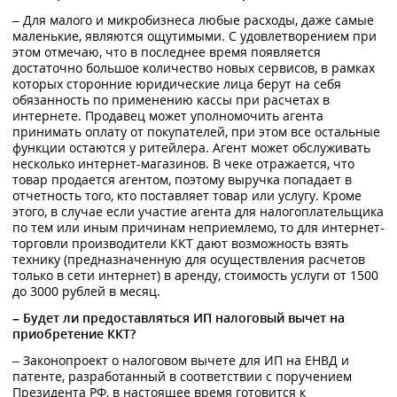
– Для малого и микробизнеса любые расходы, даже самые
маленькие, являются ощутимыми. С удовлетворением при
этом отмечаю, что в последнее время появляется
достаточно большое количество новых сервисов, в рамках
которых сторонние юридические лица берут на себя
обязанность по применению кассы при расчетах в
интернете. Продавец может уполномочить агента
принимать оплату от покупателей, при этом все остальные
функции остаются у ритейлера. Агент может обслуживать
несколько интернет-магазинов. В чеке отражается, что
товар продается агентом, поэтому выручка попадает в
отчетность того, кто поставляет товар или услугу. Кроме
этого, в случае если участие агента для налогоплательщика
по тем или иным причинам неприемлемо, то для интернет-
торговли производители ККТ дают возможность взять
технику (предназначенную для осуществления расчетов
только в сети интернет) в аренду, стоимость услуги от 1500
до 3000 рублей в месяц.
– Будет ли предоставляться ИП налоговый вычет на
приобретение ККТ?
– Законопроект о налоговом вычете для ИП на ЕНВД и
патенте, разработанный в соответствии с поручением
Президента РФ, в настоящее время готовится к