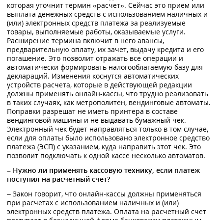
которая уточнит термин «расчет». Сейчас это прием или
выплата денежных средств с использованием наличных и
(или) электронных средств платежа за реализуемые
товары, выполняемые работы, оказываемые услуги.
Расширение термина включит в него авансы,
предварительную оплату, их зачет, выдачу кредита и его
погашение. Это позволит отражать все операции и
автоматически формировать налогооблагаемую базу для
деклараций. Изменения коснутся автоматических
устройств расчета, которые в действующей редакции
должны применять онлайн-кассы, что трудно реализовать
в таких случаях, как метрополитен, вендинговые автоматы.
Поправки разрешат не иметь принтера в составе
вендинговой машины и не выдавать бумажный чек.
Электронный чек будет направляться только в том случае,
если для оплаты было использовано электронное средство
платежа (ЭСП) с указанием, куда направить этот чек. Это
позволит подключать к одной кассе несколько автоматов.
– Нужно ли применять кассовую технику, если платеж
поступил на расчетный счет?
– Закон говорит, что онлайн-кассы должны применяться
при расчетах с использованием наличных и (или)
электронных средств платежа. Оплата на расчетный счет