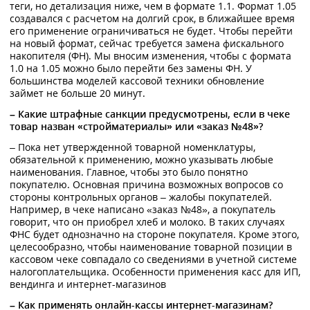
теги, но детализация ниже, чем в формате 1.1. Формат 1.05
создавался с расчетом на долгий срок, в ближайшее время
его применение ограничиваться не будет. Чтобы перейти
на новый формат, сейчас требуется замена фискального
накопителя (ФН). Мы вносим изменения, чтобы с формата
1.0 на 1.05 можно было перейти без замены ФН. У
большинства моделей кассовой техники обновление
займет не больше 20 минут.
– Какие штрафные санкции предусмотрены, если в чеке
товар назван «стройматериалы» или «заказ №48»?
– Пока нет утвержденной товарной номенклатуры,
обязательной к применению, можно указывать любые
наименования. Главное, чтобы это было понятно
покупателю. Основная причина возможных вопросов со
стороны контрольных органов – жалобы покупателей.
Например, в чеке написано «заказ №48», а покупатель
говорит, что он приобрел хлеб и молоко. В таких случаях
ФНС будет однозначно на стороне покупателя. Кроме этого,
целесообразно, чтобы наименование товарной позиции в
кассовом чеке совпадало со сведениями в учетной системе
налогоплательщика. Особенности применения касс для ИП,
вендинга и интернет-магазинов
– Как применять онлайн-кассы интернет-магазинам?