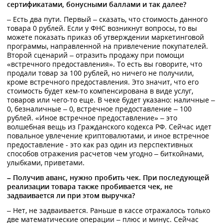
сертификатами, бонусными баллами и так далее?
– Есть два пути. Первый – сказать, что стоимость данного
товара 0 рублей. Если у ФНС возникнут вопросы, то вы
можете показать приказ об утверждении маркетинговой
программы, направленной на привлечение покупателей.
Второй сценарий – отразить продажу при помощи
«встречного предоставления». То есть вы говорите, что
продали товар за 100 рублей, но ничего не получили,
кроме встречного предоставления. Это значит, что его
стоимость будет кем-то компенсирована в виде услуг,
товаров или чего-то еще. В чеке будет указано: наличные –
0, безналичные – 0, встречное предоставление – 100
рублей. «Иное встречное предоставление» – это
волшебная вещь из Гражданского кодекса РФ. Сейчас идет
повальное увлечение криптовалютами, и иное встречное
предоставление - это как раз один из перспективных
способов отражения расчетов чем угодно – биткойнами,
улыбками, приветами.
– Получив аванс, нужно пробить чек. При последующей
реализации товара также пробивается чек, не
задваивается ли при этом выручка?
– Нет, не задваивается. Раньше в кассе отражалось только
две математические операции – плюс и минус. Сейчас