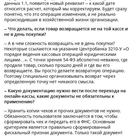
данных 1.1, появится новый реквизит – к какой дате
относится расчет, который мы корректируем. Будет сразу
понятно, что это операция изменения, а не реально
происходившая в хозяйственной жизни организации.
– Что делать, если товар возвращается не на той кассе и
не в день покупки?
– А в чем сложность возвращать не в день покупки?
Некоторые ссылаются на указание Центробанка 3210-У «О
порядке ведения кассовых операций юридическими
лицами…». С точки зрения 54-ФЗ абсолютно неважно, где
продали товар, сколько прошло дней и где вы его
возвращаете. Вы просто делаете возвратную операцию.
Поэтому специально организовывать возврат через
определенную точку нет никакого смысла.
– Какую документацию нужно вести после перехода на
онлайн-кассы, какие документы не обязательны к
применению?
– Хранить копии чеков и прочих документов не нужно.
Обязанность пользователя заключается в том, чтобы
сформировать чек и передать его в ФНС. Основным
критерием является правильно сформированный
фискальный признак документа. Только такой документ