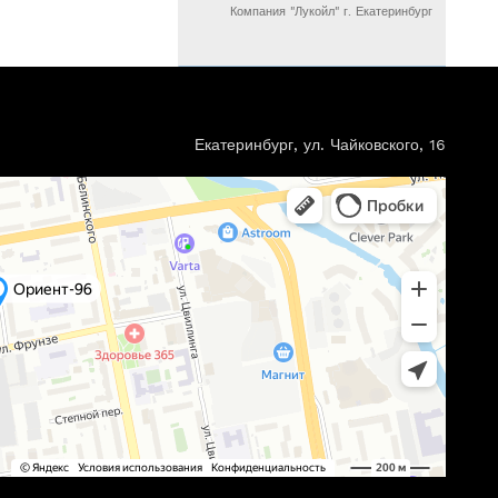
Компания "Лукойл" г. Екатеринбург
Екатеринбург, ул. Чайковского, 16