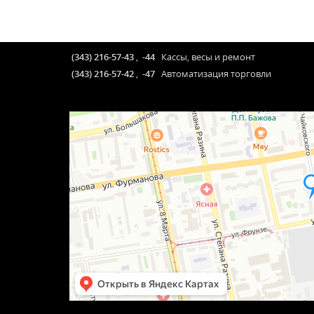
(343) 216-57-43
,
-44
Кассы, весы и ремонт
(343) 216-57-42
,
-47
Автоматизация торговли