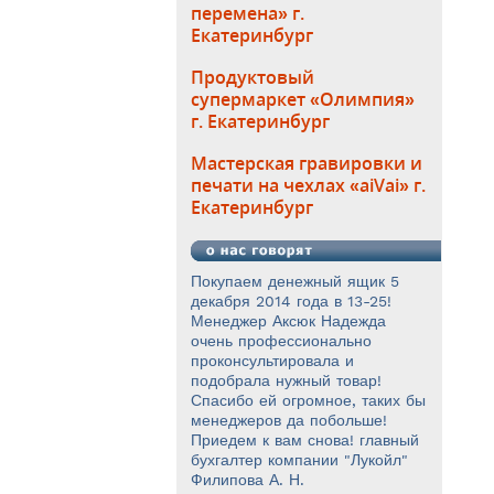
перемена» г.
Екатеринбург
Продуктовый
супермаркет «Олимпия»
г. Екатеринбург
Мастерская гравировки и
печати на чехлах «aiVai» г.
Екатеринбург
Покупаем денежный ящик 5
декабря 2014 года в 13-25!
Менеджер Аксюк Надежда
очень профессионально
проконсультировала и
подобрала нужный товар!
Спасибо ей огромное, таких бы
менеджеров да побольше!
Приедем к вам снова! главный
бухгалтер компании "Лукойл"
Филипова А. Н.