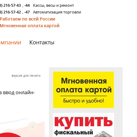
3) 216-57-43
,
-44
Кассы, весы и ремонт
3) 216-57-42
,
-47
Автоматизация торговли
Работаем по всей России
Мгновенная оплата картой
омпании
Контакты
версия для печати
а ввод онлайн-