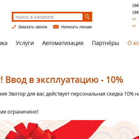
(34
(34
Заказать звонок
Написать письмо
вка
Услуги
Автоматизация
Партнёры
О к
 Ввод в эксплуатацию - 10%
ия Эвотор для вас действует персональная скидка 10% н
ие ограничено!