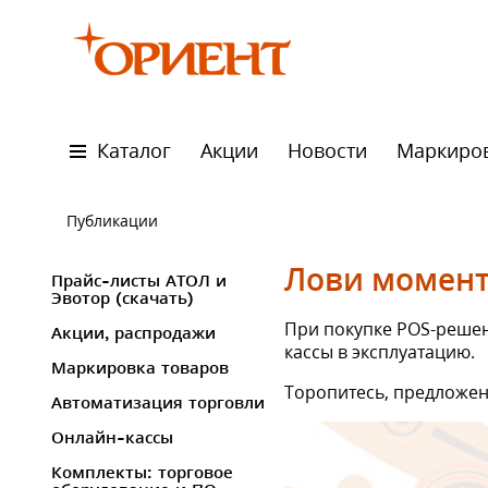
Каталог
Акции
Новости
Маркиро
Публикации
Лови момент!
Прайс-листы АТОЛ и
Эвотор (скачать)
При покупке POS-решен
Акции, распродажи
кассы в эксплуатацию.
Маркировка товаров
Торопитесь, предложен
Автоматизация торговли
Онлайн-кассы
Комплекты: торговое