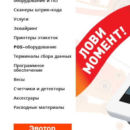
оборудование и ПО
Сканеры штрих-кода
Услуги
Эквайринг
Принтеры этикеток
POS-оборудование
Терминалы сбора данных
Программное
обеспечение
Весы
Счетчики и детекторы
Аксессуары
Расходные материалы