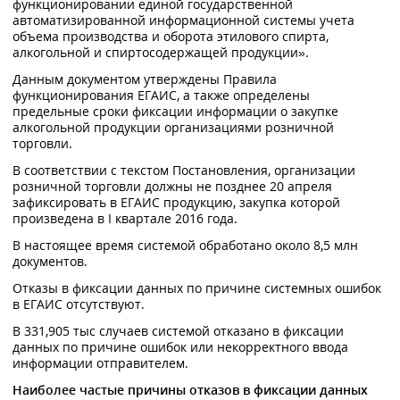
функционировании единой государственной
автоматизированной информационной системы учета
объема производства и оборота этилового спирта,
алкогольной и спиртосодержащей продукции».
Данным документом утверждены Правила
функционирования ЕГАИС, а также определены
предельные сроки фиксации информации о закупке
алкогольной продукции организациями розничной
торговли.
В соответствии с текстом Постановления, организации
розничной торговли должны не позднее 20 апреля
зафиксировать в ЕГАИС продукцию, закупка которой
произведена в I квартале 2016 года.
В настоящее время системой обработано около 8,5 млн
документов.
Отказы в фиксации данных по причине системных ошибок
в ЕГАИС отсутствуют.
В 331,905 тыс случаев системой отказано в фиксации
данных по причине ошибок или некорректного ввода
информации отправителем.
Наиболее частые причины отказов в фиксации данных