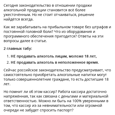
Сегодня законодательство в отношении продажи
алкогольной продукции становится всё более
ужесточённым. Но не стоит отчаиваться, решение
найдётся всегда.
Как же зарабатывать на прибыльном товаре без штрафов и
постоянной головной боли? Что из оборудования и
программного обеспечения пригодится? Ответы на эти
вопросы далее в статье.
2 главных табу:
НЕ продавать алкоголь лицам, моложе 18 лет,
НЕ продавать алкоголь в неположенное время.
Сейчас российское законодательство предусматривает, что
самостоятельно приобретать алкогольные напитки могут
только совершеннолетние граждане, то есть достигшие 18
лет.
Но помнит ли об этом кассир? Работа кассира достаточно
напряжённая, так как связана с деньгами и материальной
ответственностью. Можно ли быть на 100% уверенными в
том, что кассир из-за невнимательности или огромной
очереди не забудет спросить паспорт?