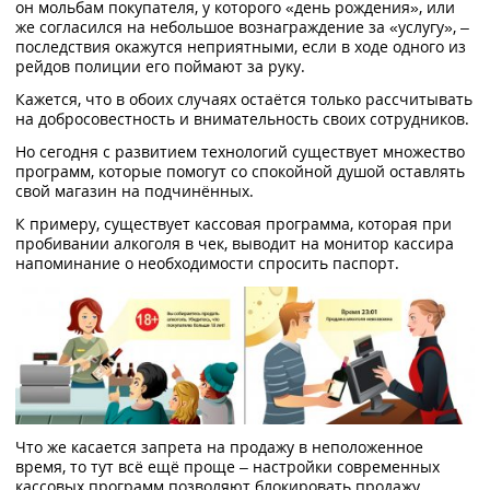
он мольбам покупателя, у которого «день рождения», или
же согласился на небольшое вознаграждение за «услугу», –
последствия окажутся неприятными, если в ходе одного из
рейдов полиции его поймают за руку.
Кажется, что в обоих случаях остаётся только рассчитывать
на добросовестность и внимательность своих сотрудников.
Но сегодня с развитием технологий существует множество
программ, которые помогут со спокойной душой оставлять
свой магазин на подчинённых.
К примеру, существует кассовая программа, которая при
пробивании алкоголя в чек, выводит на монитор кассира
напоминание о необходимости спросить паспорт.
Что же касается запрета на продажу в неположенное
время, то тут всё ещё проще – настройки современных
кассовых программ позволяют блокировать продажу