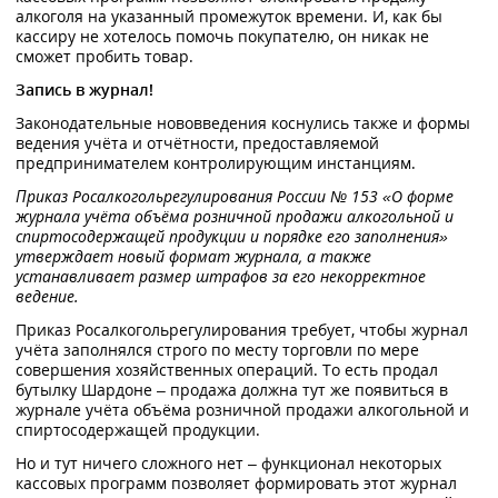
алкоголя на указанный промежуток времени. И, как бы
кассиру не хотелось помочь покупателю, он никак не
сможет пробить товар.
Запись в журнал!
Законодательные нововведения коснулись также и формы
ведения учёта и отчётности, предоставляемой
предпринимателем контролирующим инстанциям.
Приказ Росалкогольрегулирования России № 153 «О форме
журнала учёта объёма розничной продажи алкогольной и
спиртосодержащей продукции и порядке его заполнения»
утверждает новый формат журнала, а также
устанавливает размер штрафов за его некорректное
ведение.
Приказ Росалкогольрегулирования требует, чтобы журнал
учёта заполнялся строго по месту торговли по мере
совершения хозяйственных операций. То есть продал
бутылку Шардоне – продажа должна тут же появиться в
журнале учёта объёма розничной продажи алкогольной и
спиртосодержащей продукции.
Но и тут ничего сложного нет – функционал некоторых
кассовых программ позволяет формировать этот журнал