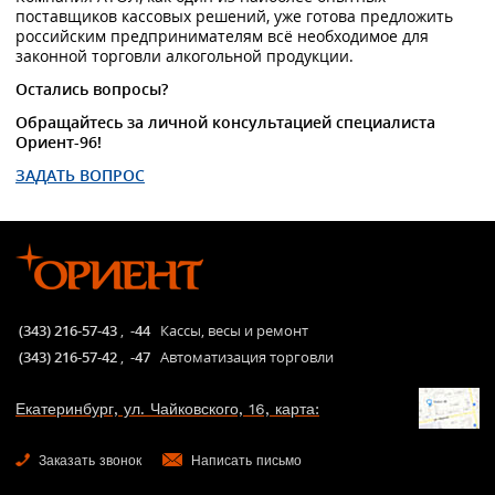
поставщиков кассовых решений, уже готова предложить
российским предпринимателям всё необходимое для
законной торговли алкогольной продукции.
Остались вопросы?
Обращайтесь за личной консультацией специалиста
Ориент-96!
ЗАДАТЬ ВОПРОС
(343) 216-57-43
,
-44
Кассы, весы и ремонт
(343) 216-57-42
,
-47
Автоматизация торговли
Екатеринбург, ул. Чайковского, 16, карта:
Заказать звонок
Написать письмо