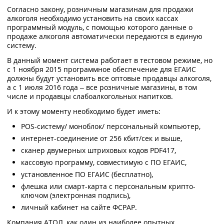
Согласно закону, розничным магазинам для продажи
алкоголя необходимо установить на своих кассах
программный модуль, с помощью которого данные о
продаже алкоголя автоматически передаются в единую
систему.
В данный момент система работает в тестовом режиме, но
с 1 ноября 2015 программное обеспечение для ЕГАИС
должны будут установить все оптовые продавцы алкоголя,
а с 1 июля 2016 года – все розничные магазины, в том
числе и продавцы слабоалкогольных напитков.
И к этому моменту необходимо будет иметь:
POS-систему/ моноблок/ персональный компьютер,
интернет-соединение от 256 кбит/сек и выше,
сканер двумерных штриховых кодов PDF417,
кассовую программу, совместимую с ПО ЕГАИС,
установленное ПО ЕГАИС (бесплатно),
флешка или смарт-карта с персональным крипто-
ключом (электронная подпись),
личный кабинет на сайте ФСРАР.
Компания АТОЛ, как один из наиболее опытных