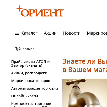
Каталог
Акции
Новости
Маркиро
Публикации
Знаете ли В
Прайс-листы АТОЛ и
Эвотор (скачать)
в Вашем маг
Акции, распродажи
Маркировка товаров
Автоматизация торговли
Онлайн-кассы
Комплекты: торговое