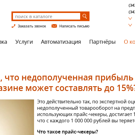
(34
(34
Заказать звонок
Написать письмо
вка
Услуги
Автоматизация
Партнёры
О к
ы, что недополученная прибыль
азине может составлять до 15%
Это действительно так, по экспертной оц
недополученный товарооборот на предп
использующих прайс-чекеры, достигает 1
что с каждого 1 000 000 рублей вы теряет
Что такое прайс-чекеры?