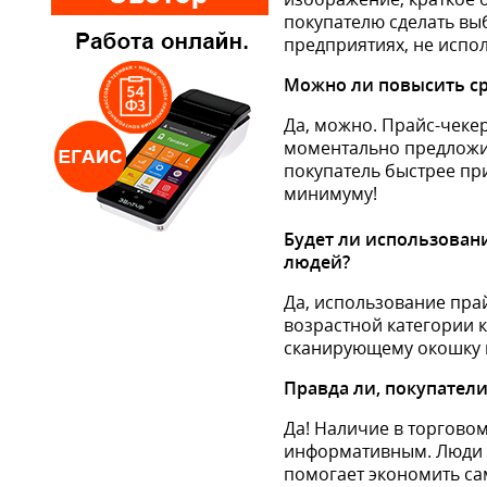
покупателю сделать вы
предприятиях, не испо
Можно ли повысить сре
Да, можно. Прайс-чеке
моментально предложи
покупатель быстрее при
минимуму!
Будет ли использован
людей?
Да, использование прай
возрастной категории к
сканирующему окошку и
Правда ли, покупатели
Да! Наличие в торгово
информативным. Люди л
помогает экономить сам