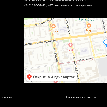
(343) 216-57-42
,
-47
Автоматизация торговли
циальности
Не является офертой