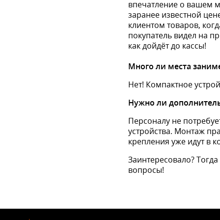
впечатление о вашем м
заранее известной цене
клиентом товаров, ког
покупатель видел на пр
как дойдёт до кассы!
Много ли места заниме
Нет! Компактное устро
Нужно ли дополнитель
Персоналу не потребуе
устройства. Монтаж пра
крепления уже идут в к
Заинтересовало? Тогда 
вопросы!