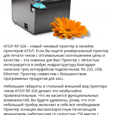
АТОЛ RP-326 – новый чековый принтер в линейке
принтеров АТОЛ. Если Вы ищете универсальный принтер
для печати чеков с оптимальным соотношением цены и
качества – эта новинка для Вас! Принтер с лёгкостью
интегрируется в любую инфраструктуру благодаря
наличию трёх интерфейсов подключения: RS-232, USB,
Ethernet. Принтер совместим с большинством
программных продуктов для касс.
Небольшие габариты и стильный внешний вид принтера
чеков АТОЛ RP-326 делают его необычайно
привлекательным. Что же касается функциональных
возможностей, Вы будете удивлены, узнав, что этот
небольшой прибор включает в себя всё необходимое.
Принтер оснащён высокоскоростным печатающим
механизмом, работающим со скоростью 250 мм/сек с