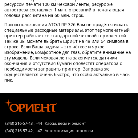
ресурсом печати 100 км чековой ленты, ресурс же
автоотреза составляет 1 млн. отрезаний а печатающая
головка рассчитана на 60 млн. строк.
При использовании АТОЛ RP-326 Вам не придётся искать
специальные расходные материалы, этот термопечатный
принтер работает со стандартной чековой термолентой.
Так же Вы можете выбрать шрифт на 48 или 64 символа в
строке. Если Ваша задача – это чёткое и яркое
изображение, комфортное для глаз, обратите внимание на
эту модель. Если чековая лента закончится, датчики
окончания и отсутствия бумаги оповестят оператора о
необходимости заправить принтер. Заправка же
осуществляется очень быстро, что особо актуально в часы
пик.
(343) 216-57-43
,
-44
Кассы, весы и ремонт
(343) 216-57-42
,
-47
Автоматизация торговли