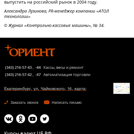
выпустить на российский рынок в 2004 году.
Александра Лузинова, PR-менеджер компании «АТОЛ
технологии»
©
Журнал «Контрольно-кассовые машины», № 34.
(343) 216-57-43
,
-44
Кассы, весы и ремонт
(343) 216-57-42
,
-47
Автоматизация торговли
Екатеринбург, ул. Чайковского, 16, карта:
Заказать звонок
Написать письмо
Курсы валют ЦБ РФ