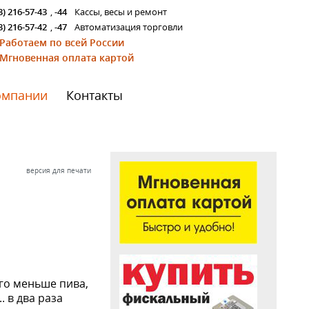
3) 216-57-43
,
-44
Кассы, весы и ремонт
3) 216-57-42
,
-47
Автоматизация торговли
Работаем по всей России
Мгновенная оплата картой
омпании
Контакты
версия для печати
ого меньше пива,
. в два раза