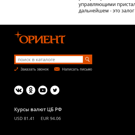
управляющи­ми присталь
дальнейшем - это залог
Заказать звонок
Написать письмо
Курсы валют ЦБ РФ
USD 81.41 EUR 94.06