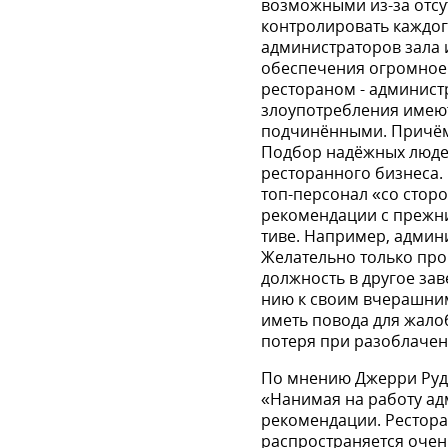
возможными из-за отсут
контролировать каждого
администрато­ров зала
обеспечения огромное
рестораном - админист
злоупотребле­ния имеют
подчинёнными. Причём,
Подбор надёжных людей
ресторанного бизнеса.
топ-персонал «со стор
рекомендации с преж­н
тиве. Например, админ
Желательно только про
должность в другое за
нию к своим вчерашним
иметь повода для жалоб
потеря при разоблаче­н
По мнению Джерри Руди
«Нанимая на работу ад
рекомендации. Рестора
распространяется очень