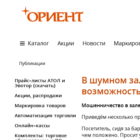
Каталог
Акции
Новости
Маркиро
Публикации
В шумном зал
Прайс-листы АТОЛ и
Эвотор (скачать)
возможность
Акции, распродажи
Мошенничество в зале
Маркировка товаров
Автоматизация торговли
Приведём несколько п
Онлайн-кассы
Посетитель, сидя за ба
чем положено. Просит у
Комплекты: торговое