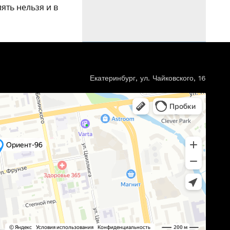
ть нель­зя и в
Екатеринбург, ул. Чайковского, 16