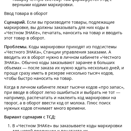
верными кодами маркировки.
Ввод товара в оборот
Сценарий.
Если вы производите товары, подлежащие
маркировке, вы должны заказывать для них коды в
«Честном ЗНАКе», печатать, наносить на товар и вводить
этот товар в оборот.
Проблемы.
Коды маркировки приходят из подсистемы
«Честного ЗНАКа», Станции управления заказами. А
вводить их в оборот нужно в личном кабинете «Честного
ЗНАКа». Обычно коды заказывают заранее в больших
объемах — после заказа их нужно ждать несколько дней, и
проще сразу иметь в резерве несколько тысяч кодов,
чтобы быстро наносить на товар.
Когда в личном кабинете лежат тысячи кодов «про запас»,
при вводе в оборот легко ошибиться и выбрать не тот —
например, распечатать и наклеить код маркировки на
творог, а в оборот ввести код от молока. Плюс поиск
нужных кодов отнимает много времени.
Вариант сценария с ТСД:
В «Честном ЗНАКе» вы заказываете коды маркировки
для новой продукции и печатаете их.