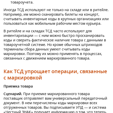
товароучета.
Иногда ТСД используют не только на складе или в ритейле.
Например, им можно сканировать билеты на концерт,
считывать инвентарные коды в крупных организациях или
пользоваться как мобильным рабочим местом курьера.
В ритейле и на складах ТСД часто используют для
инвентаризации — с ним можно быстро просканировать
коды и сверить фактическое наличие товара с данными в
товароучетной системе. Но кроме обычных штрихкодов
терминалы сбора данных умеют считывать коды
маркировки. Поэтому их можно применять в процессах,
связанных с движением маркированного товара.
Как ТСД упрощает операции, связанные
с маркировкой
Приемка товара
Сценарий.
При приемке маркированного товара
поставщик отправляет вам универсальный передаточный
документ. В нем перечислены коды маркировки всех
отгруженных товаров. Вы подписываете УПД — и система
«Честный ЗНАК» получает информацию о том, что теперь