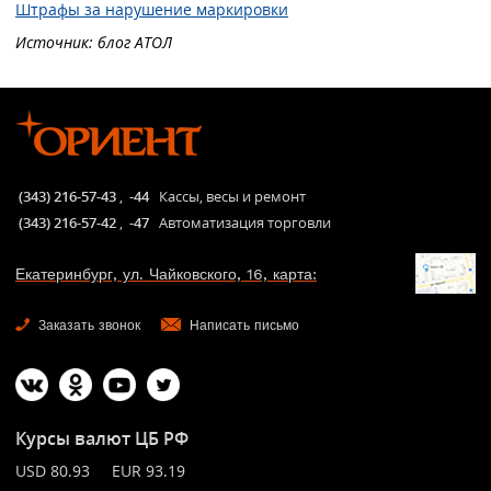
Штрафы за нарушение маркировки
Источник: блог АТОЛ
(343) 216-57-43
,
-44
Кассы, весы и ремонт
(343) 216-57-42
,
-47
Автоматизация торговли
Екатеринбург, ул. Чайковского, 16, карта:
Заказать звонок
Написать письмо
Курсы валют ЦБ РФ
USD 80.93 EUR 93.19