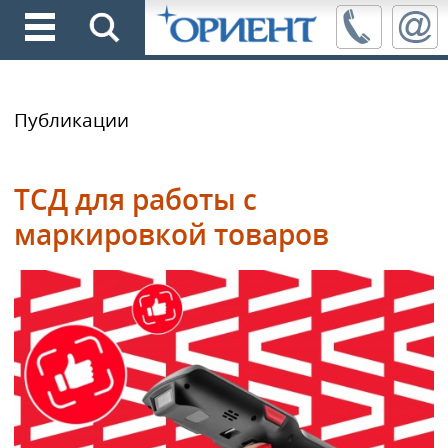
Публикации
ТСД для работы с
маркировкой товаров