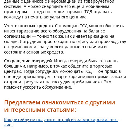
данные с ценников с информацией из товароучетной
системы. А можно снарядить его еще и мобильным
принтером — тогда он сможет прямо с ТСД отдавать
команду на печать актуального ценника.
Учет основных средств.
С помощью ТСД можно облегчить
инвентаризацию всего оборудования на балансе
организации — точно так же, как инвентаризацию на
складе. Сотрудник просто ходит по офису или производству
с терминалом и сразу вносит данные о наличии и
состоянии основных средств.
Сокращение очередей.
Иногда очереди бывают очень
большими, например, в точках общепита в торговых
центрах. Тогда сотруднику можно дать ТСД — он прямо в
очереди просканирует товар в корзине или примет заказ и
отправит результат на кассу для пробития чека. Это
поможет ускорить обслуживание.
Предлагаем ознакомиться с другими
интересными статьями:
Как ритейлу не получить штраф из-за маркировки: чек-
лист