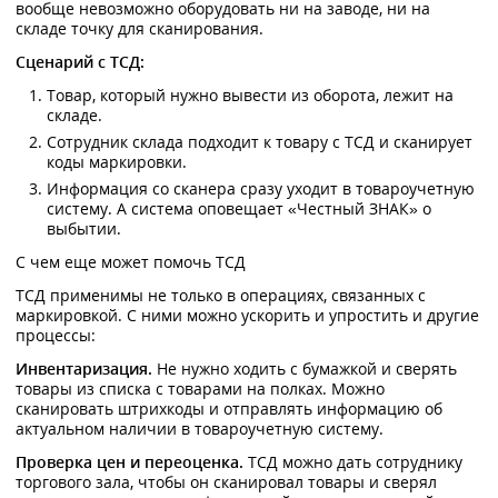
вообще невозможно оборудовать ни на заводе, ни на
складе точку для сканирования.
Сценарий с ТСД:
Товар, который нужно вывести из оборота, лежит на
складе.
Сотрудник склада подходит к товару с ТСД и сканирует
коды маркировки.
Информация со сканера сразу уходит в товароучетную
систему. А система оповещает «Честный ЗНАК» о
выбытии.
С чем еще может помочь ТСД
ТСД применимы не только в операциях, связанных с
маркировкой. С ними можно ускорить и упростить и другие
процессы:
Инвентаризация.
Не нужно ходить с бумажкой и сверять
товары из списка с товарами на полках. Можно
сканировать штрихкоды и отправлять информацию об
актуальном наличии в товароучетную систему.
Проверка цен и переоценка.
ТСД можно дать сотруднику
торгового зала, чтобы он сканировал товары и сверял