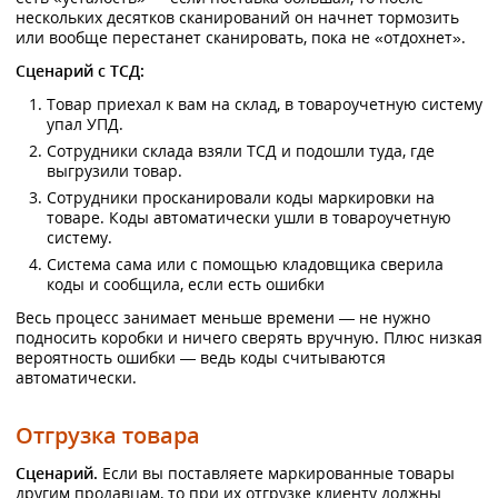
нескольких десятков сканирований он начнет тормозить
или вообще перестанет сканировать, пока не «отдохнет».
Сценарий с ТСД:
Товар приехал к вам на склад, в товароучетную систему
упал УПД.
Сотрудники склада взяли ТСД и подошли туда, где
выгрузили товар.
Сотрудники просканировали коды маркировки на
товаре. Коды автоматически ушли в товароучетную
систему.
Система сама или с помощью кладовщика сверила
коды и сообщила, если есть ошибки
Весь процесс занимает меньше времени — не нужно
подносить коробки и ничего сверять вручную. Плюс низкая
вероятность ошибки — ведь коды считываются
автоматически.
Отгрузка товара
Сценарий.
Если вы поставляете маркированные товары
другим продавцам, то при их отгрузке клиенту должны