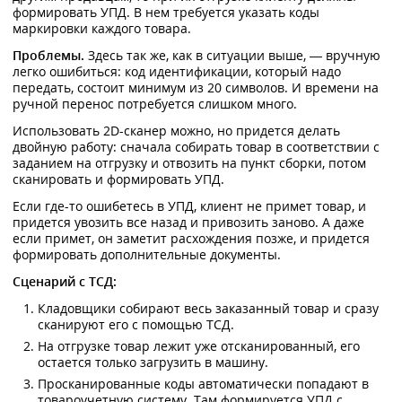
формировать УПД. В нем требуется указать коды
маркировки каждого товара.
Проблемы.
Здесь так же, как в ситуации выше, — вручную
легко ошибиться: код идентификации, который надо
передать, состоит минимум из 20 символов. И времени на
ручной перенос потребуется слишком много.
Использовать 2D-сканер можно, но придется делать
двойную работу: сначала собирать товар в соответствии с
заданием на отгрузку и отвозить на пункт сборки, потом
сканировать и формировать УПД.
Если где-то ошибетесь в УПД, клиент не примет товар, и
придется увозить все назад и привозить заново. А даже
если примет, он заметит расхождения позже, и придется
формировать дополнительные документы.
Сценарий с ТСД:
Кладовщики собирают весь заказанный товар и сразу
сканируют его с помощью ТСД.
На отгрузке товар лежит уже отсканированный, его
остается только загрузить в машину.
Просканированные коды автоматически попадают в
товароучетную систему. Там формируется УПД с