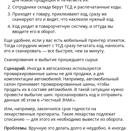
Сотрудники склада берут ТСД и распечатанные коды.
Приходят к товару, приклеивают код, сразу же
сканируют его и видят, что наклеили нужный код.
Код уходит в товароучетную систему, и оттуда вы
вводите его в оборот.
Еще удобнее, если у вас есть мобильный принтер этикеток.
Тогда сотрудник может с ТСД сразу печатать код, наносить
его и сканировать — все быстрее, чем за минуту.
Сканирование и выбытие пришедшего сырья
Сценарий.
Иногда в автосалонах используются
промаркированные шины не для продажи, а для
комплектации автомобилей. Например, автомобильный
салон принимает промаркированные шины, чтобы
продать их в составе автомобиля. В такой ситуации нужно
провести выбытие шин: просканировать код и отправить
данные об этом в «Честный ЗНАК».
Или, например, закончился срок годности на
лекарственные препараты. Такие лекарства подлежат
списанию — для этого их необходимо вывести из оборота.
Проблемы.
Вручную это делать долго и неудобно. А иногда