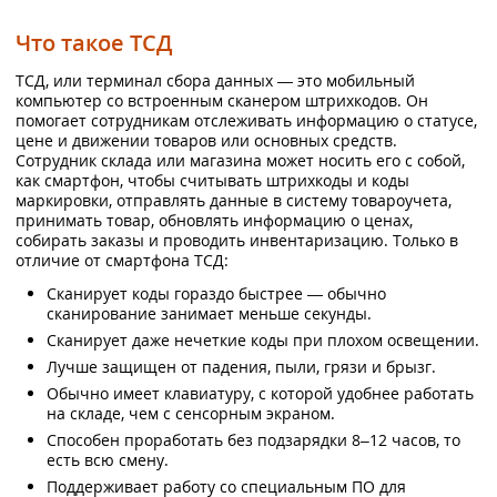
Что такое ТСД
ТСД, или терминал сбора данных — это мобильный
компьютер со встроенным сканером штрихкодов. Он
помогает сотрудникам отслеживать информацию о статусе,
цене и движении товаров или основных средств.
Сотрудник склада или магазина может носить его с собой,
как смартфон, чтобы считывать штрихкоды и коды
маркировки, отправлять данные в систему товароучета,
принимать товар, обновлять информацию о ценах,
собирать заказы и проводить инвентаризацию. Только в
отличие от смартфона ТСД:
Сканирует коды гораздо быстрее — обычно
сканирование занимает меньше секунды.
Сканирует даже нечеткие коды при плохом освещении.
Лучше защищен от падения, пыли, грязи и брызг.
Обычно имеет клавиатуру, с которой удобнее работать
на складе, чем с сенсорным экраном.
Способен проработать без подзарядки 8–12 часов, то
есть всю смену.
Поддерживает работу со специальным ПО для