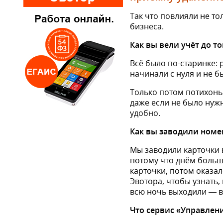
Так что повлияли не то
бизнеса.
Как вы вели учёт до т
Всё было по-старинке: 
начинали с нуля и не б
Только потом потихонь
даже если не было нужн
удобно.
Как вы заводили номе
Мы заводили карточки в
потому что днём больш
карточки, потом оказал
Эвотора, чтобы узнать,
всю ночь выходили — в
Что сервис «Управлен