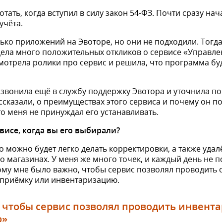
тать, когда вступил в силу закон 54-ФЗ. Почти сразу нач
учёта.
лько приложений на Эвоторе, но они не подходили. Тогд
дела много положительных откликов о сервисе «Управле
мотрела ролики про сервис и решила, что программа бу
озвонила ещё в службу поддержку Эвотора и уточнила по
сказали, о преимуществах этого сервиса и почему он п
о меня не принуждал его устанавливать.
висе, когда вы его выбирали?
о можно будет легко делать корректировки, а также уда
 магазинах. У меня же много точек, и каждый день не п
тому мне было важно, чтобы сервис позволял проводить
 приёмку или инвентаризацию.
 чтобы сервис позволял проводить инвент
о»