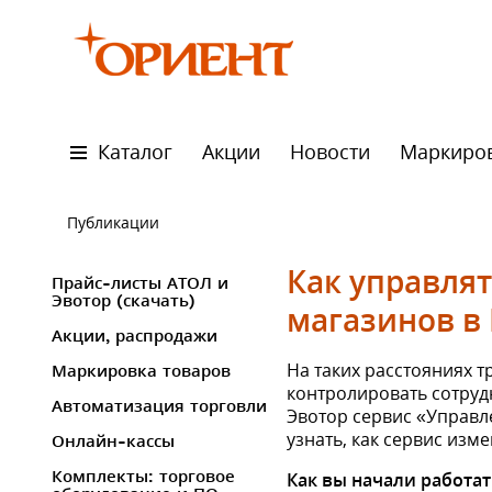
Каталог
Акции
Новости
Маркиро
Публикации
Как управлят
Прайс-листы АТОЛ и
Эвотор (скачать)
магазинов в
Акции, распродажи
На таких расстояниях т
Маркировка товаров
контролировать сотрудн
Автоматизация торговли
Эвотор сервис «Управл
узнать, как сервис изм
Онлайн-кассы
Комплекты: торговое
Как вы начали работат