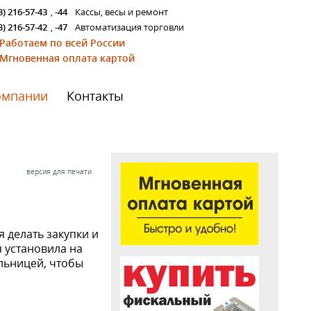
3) 216-57-43
,
-44
Кассы, весы и ремонт
3) 216-57-42
,
-47
Автоматизация торговли
Работаем по всей России
Мгновенная оплата картой
омпании
Контакты
версия для печати
я делать закупки и
я установила на
льницей, чтобы