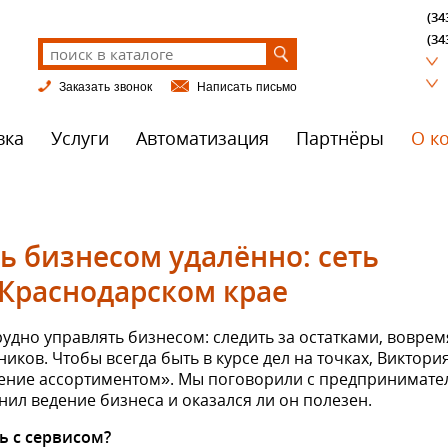
(34
(34
Заказать звонок
Написать письмо
вка
Услуги
Автоматизация
Партнёры
О к
ь бизнесом удалённо: сеть
 Краснодарском крае
рудно управлять бизнесом: следить за остатками, воврем
иков. Чтобы всегда быть в курсе дел на точках, Виктори
ение ассортиментом». Мы поговорили с предпринимате
енил ведение бизнеса и оказался ли он полезен.
ь с сервисом?