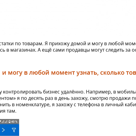
татки по товарам. Я прихожу домой и могу в любой моме
сь в магазинах. А ещё сами продавцы могут следить за о
и могу в любой момент узнать, сколько то
гу контролировать бизнес удалённо. Например, в мобил
нтом» я по десять раз в день захожу, смотрю продажи п
нить в номенклатуре, я захожу с телефона в личный каб
ия там.