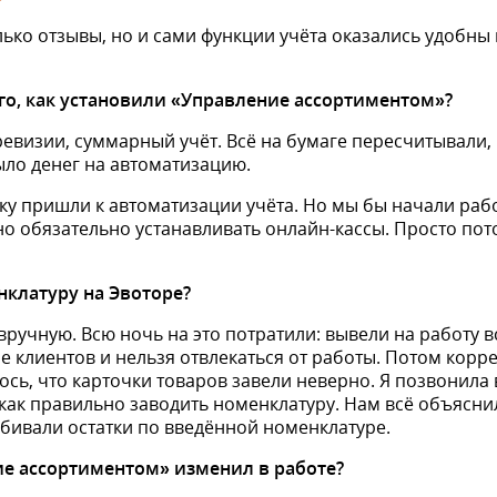
лько отзывы, но и сами функции учёта оказались удобны
ого, как установили «Управление ассортиментом»?
ревизии, суммарный учёт. Всё на бумаге пересчитывали,
ыло денег на автоматизацию.
ку пришли к автоматизации учёта. Но мы бы начали раб
о обязательно устанавливать онлайн-кассы. Просто пот
нклатуру на Эвоторе?
ручную. Всю ночь на это потратили: вывели на работу в
е клиентов и нельзя отвлекаться от работы. Потом корр
ось, что карточки товаров завели неверно. Я позвонила
 как правильно заводить номенклатуру. Нам всё объясни
бивали остатки по введённой номенклатуре.
ие ассортиментом» изменил в работе?