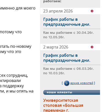
работаем:
 именно для моего
23 апреля 2026
График работы в
предпраздничные дни.
 потому что
Как мы работаем с 30.04.26г.
по 12.05.26г.
отать по-новому
2 марта 2026
ому что это
График работы в
предпраздничные дни.
Как мы работаем с 06.03.26г.
по 10.03.26г.
сех сотрудниц,
ектировали
 в поддержку
ли, и мы опять на
Университетская
столовая «Большая
перемена» г.