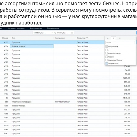
 ассортиментом» сильно помогает вести бизнес. Напр
работы сотрудников. В сервисе я могу посмотреть, скол
 и работает ли он ночью — у нас круглосуточные магаз
рудник наработал.