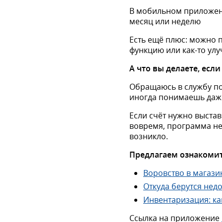
В мобильном приложени
месяц или неделю
Есть ещё плюс: можно 
функцию или как-то ул
А что вы делаете, есл
Обращаюсь в службу по
иногда понимаешь даже
Если счёт нужно выстав
вовремя, программа не 
возникло.
Предлагаем ознакомит
Воровство в магазин
Откуда берутся нед
Инвентаризация: ка
Ссылка на приложение