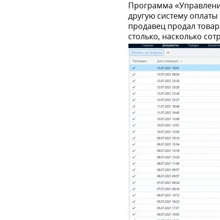
Программа «Управление
другую систему оплаты 
продавец продал товара
столько, насколько сот