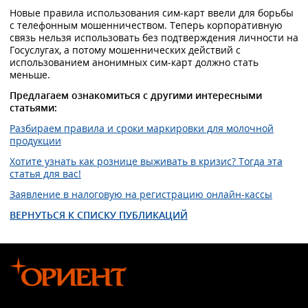
Новые правила использования сим-карт ввели для борьбы
с телефонным мошенничеством. Теперь корпоративную
связь нельзя использовать без подтверждения личности на
Госуслугах, а потому мошеннических действий с
использованием анонимных сим-карт должно стать
меньше.
Предлагаем ознакомиться с другими интересными
статьями:
Разбираем правила и сроки маркировки для молочной
продукции
Хотите узнать как рознице выживать в кризис? Тогда эта
статья для вас!
Заявление в налоговую на регистрацию онлайн-кассы
ВЕРНУТЬСЯ К СПИСКУ ПУБЛИКАЦИЙ