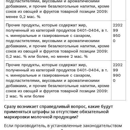
подсластителями, вкусовыми и ароматическими
добавками, и прочие безалкогольные напитки, кроме
соков из овощей и фруктов товарной позиции 2009:
менее 0,2 мас. %
Прочие продукты, которые содержат жир,
2202
полученный из категорий продуктов 0401-0404, в т.
99
ч. минеральные и газированные с сахаром,
950
подсластителями, вкусовыми и ароматическими
0
добавками, и прочие безалкогольные напитки, кроме
соков из овощей и фруктов товарной позиции 2009:
0,2 мас. % или более, но менее 2 мас. %
Прочие продукты, которые содержат жир,
2202
полученный из категорий продуктов 0401-0404, в т.
99
ч. минеральные и газированные с сахаром,
990
подсластителями, вкусовыми и ароматическими
0
добавками, и прочие безалкогольные напитки, кроме
соков из овощей и фруктов товарной позиции 2009:
2 мас. % или более
Сразу возникает справедливый вопрос, какие будут
применяться штрафы за отсутствие обязательной
маркировки молочной продукции?
Если производитель, в установленные законодательством