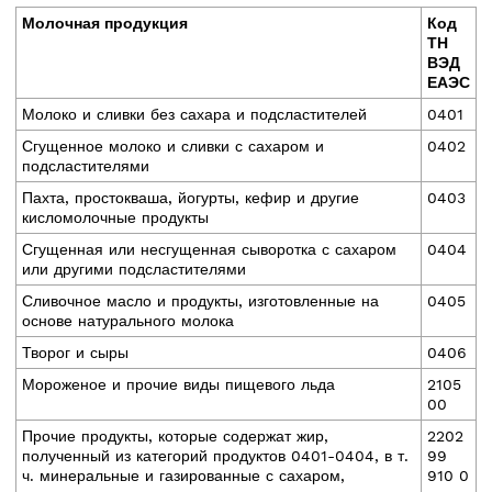
Молочная продукция
Код
ТН
ВЭД
ЕАЭС
Молоко и сливки без сахара и подсластителей
0401
Сгущенное молоко и сливки с сахаром и
0402
подсластителями
Пахта, простокваша, йогурты, кефир и другие
0403
кисломолочные продукты
Сгущенная или несгущенная сыворотка с сахаром
0404
или другими подсластителями
Сливочное масло и продукты, изготовленные на
0405
основе натурального молока
Творог и сыры
0406
Мороженое и прочие виды пищевого льда
2105
00
Прочие продукты, которые содержат жир,
2202
полученный из категорий продуктов 0401-0404, в т.
99
ч. минеральные и газированные с сахаром,
910 0