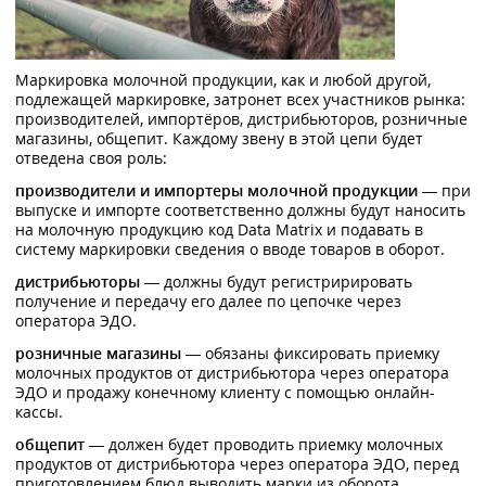
Маркировка молочной продукции, как и любой другой,
подлежащей маркировке, затронет всех участников рынка:
производителей, импортёров, дистрибьюторов, розничные
магазины, общепит. Каждому звену в этой цепи будет
отведена своя роль:
производители и импортеры молочной продукции
— при
выпуске и импорте соответственно должны будут наносить
на молочную продукцию код Data Matrix и подавать в
систему маркировки сведения о вводе товаров в оборот.
дистрибьюторы
— должны будут регистририровать
получение и передачу его далее по цепочке через
оператора ЭДО.
розничные магазины
— обязаны фиксировать приемку
молочных продуктов от дистрибьютора через оператора
ЭДО и продажу конечному клиенту с помощью онлайн-
кассы.
общепит
— должен будет проводить приемку молочных
продуктов от дистрибьютора через оператора ЭДО, перед
приготовлением блюд выводить марки из оборота.