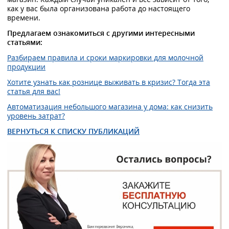
как у вас была организована работа до настоящего
времени.
Предлагаем ознакомиться с другими интересными
статьями:
Разбираем правила и сроки маркировки для молочной
продукции
Хотите узнать как рознице выживать в кризис? Тогда эта
статья для вас!
Автоматизация небольшого магазина у дома: как снизить
уровень затрат?
ВЕРНУТЬСЯ К СПИСКУ ПУБЛИКАЦИЙ