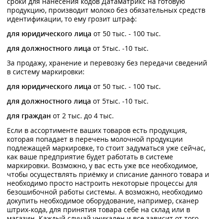
сроки для нанесения кодов Датаматрикс на готовую
продукцию, производит молоко без обязательных средств
идентификации, то ему грозит штраф:
для юридического лица
от 50 тыс. - 100 тыс.
для должностного лица
от 5тыс. -10 тыс.
За продажу, хранение и перевозку без передачи сведений
в систему маркировки:
для юридического лица
от 50 тыс. - 100 тыс.
для должностного лица
от 5тыс. -10 тыс.
для граждан
от 2 тыс. до 4 тыс.
Если в ассортименте ваших товаров есть продукция,
которая попадает в перечень молочной продукции
подлежащей маркировке, то стоит задуматься уже сейчас,
как ваше предприятие будет работать в системе
маркировки. Возможно, у вас есть уже все необходимое,
чтобы осуществлять приёмку и списание данного товара и
необходимо просто настроить некоторые процессы для
безошибочной работы системы. А возможно, необходимо
докупить необходимое оборудование, например, сканер
штрих-кода, для принятия товара себе на склад или в
магазин. Каждый случай уникален и все зависит от того,