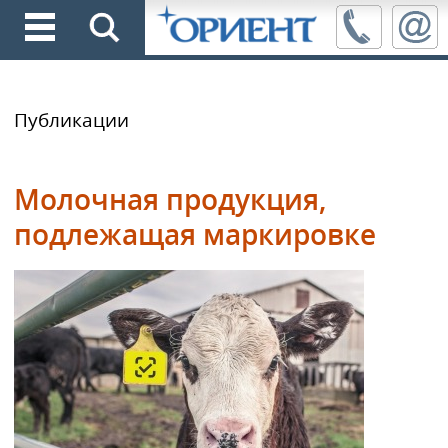
Публикации
Молочная продукция,
подлежащая маркировке