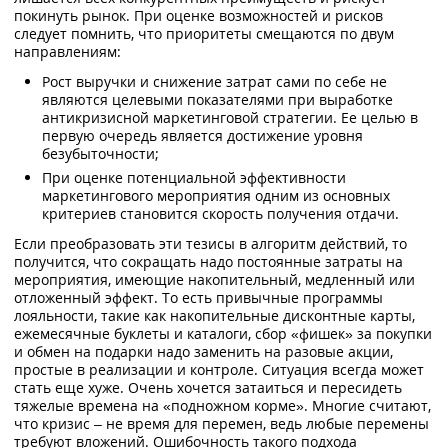
покинуть рынок. При оценке возможностей и рисков
следует помнить, что приоритеты смещаются по двум
направлениям:
Рост выручки и снижение затрат сами по себе не
являются целевыми показателями при выработке
антикризисной маркетинговой стратегии. Ее целью в
первую очередь является достижение уровня
безубыточности;
При оценке потенциальной эффективности
маркетингового мероприятия одним из основных
критериев становится скорость получения отдачи.
Если преобразовать эти тезисы в алгоритм действий, то
получится, что сокращать надо постоянные затраты на
мероприятия, имеющие накопительный, медленный или
отложенный эффект. То есть привычные программы
лояльности, такие как накопительные дисконтные карты,
ежемесячные буклеты и каталоги, сбор «фишек» за покупки
и обмен на подарки надо заменить на разовые акции,
простые в реализации и контроле. Ситуация всегда может
стать еще хуже. Очень хочется затаиться и пересидеть
тяжелые времена на «подножном корме». Многие считают,
что кризис – не время для перемен, ведь любые перемены
требуют вложений. Ошибочность такого подхода