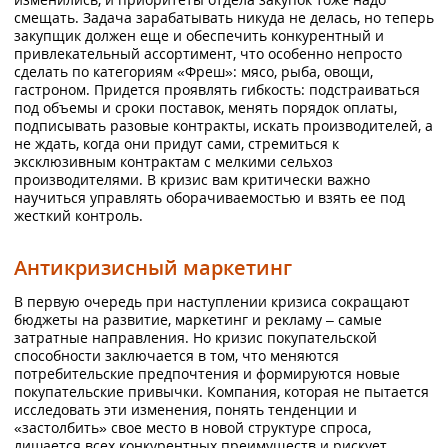
смещать. Задача зарабатывать никуда не делась, но теперь
закупщик должен еще и обеспечить конкурентный и
привлекательный ассортимент, что особенно непросто
сделать по категориям «Фреш»: мясо, рыба, овощи,
гастроном. Придется проявлять гибкость: подстраиваться
под объемы и сроки поставок, менять порядок оплаты,
подписывать разовые контракты, искать производителей, а
не ждать, когда они придут сами, стремиться к
эксклюзивным контрактам с мелкими сельхоз
производителями. В кризис вам критически важно
научиться управлять оборачиваемостью и взять ее под
жесткий контроль.
Антикризисный маркетинг
В первую очередь при наступлении кризиса сокращают
бюджеты на развитие, маркетинг и рекламу – самые
затратные направления. Но кризис покупательской
способности заключается в том, что меняются
потребительские предпочтения и формируются новые
покупательские привычки. Компания, которая не пытается
исследовать эти изменения, понять тенденции и
«застолбить» свое место в новой структуре спроса,
лишается всех конкурентных преимуществ и рискует