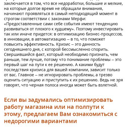
заключается в том, что все недоработки, большие и мелкие,
на которые долгое время не обращали внимания,
начинают проявляться в самый неподходящий момент в
строгом соответствии с законами Мерфи:
«Предоставленные сами себе события имеют тенденцию
развиваться от плохого к худшему». Поэтому инвестировать
так или иначе придется: в оптимизацию бизнес-процессов,
в инновации, в автоматизацию – в то, что поможет
повысить эффективность. Кризис – это данность
сегодняшнего дня, с которой бессмысленно спорить.
Свершившийся факт, который необходимо признать, чем
раньше, тем лучше, потому что понимание проблемы – это
первый шаг на пути к ее решению. А какими будут
последствия кризиса для вашей компании, зависит только
от вас. Главное – не игнорировать проблемы, а трезво
оценить ситуацию и приступить к их решению. Ведь не зря
говорят, что черная полоса иногда может быть взлетной.
Если вы задумались оптимизировать
работу магазина или на полпути к
этому, предлагаем Вам ознакомиться с
недорогими вариантами