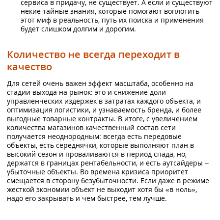
сервиса в придачу, не существует. А если и существуют
некие тайные знания, которые помогают воплотить
этот миф в реальность, путь их поиска и применения
будет слишком долгим и дорогим.
Количество не всегда переходит в
качество
Для сетей очень важен эффект масштаба, особенно на
стадии выхода на рынок: это и снижение доли
управленческих издержек в затратах каждого объекта, и
оптимизация логистики, и узнаваемость бренда, и более
выгодные товарные контракты. В итоге, с увеличением
количества магазинов качественный состав сети
получается неоднородным: всегда есть передовые
объекты, есть середнячки, которые выполняют план в
высокий сезон и проваливаются в период спада, но,
держатся в границах рентабельности, и есть аутсайдеры –
убыточные объекты. Во времена кризиса приоритет
смещается в сторону безубыточности. Если даже в режиме
жесткой экономии объект не выходит хотя бы «в ноль»,
надо его закрывать и чем быстрее, тем лучше.