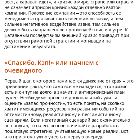
воет, а караван идет», и кризис в мире, стране или отрасли
не означает априори кризис каждой отдельно взятой
компании. Положение компании – это способность ее
менеджмента противостоять внешним вызовам, и чем
сильнее негативное воздействие извне, тем сильнее
должно быть направленное противодействие изнутри. К
фатальным последствиям внешний кризис приводит при
отсутствии грамотной стратегии и мотивации на
достижение результата.
«Спасибо, Кэп!» или начнем с
очевидного
Первый шаг, с которого начинается движение от края – это
признание факта, что само все не наладится, что кризис
есть и он тут на долго, а значит, и антикризисный план
нужен. Необходимо провести доскональный аудит и
оценить «запас прочности», то есть понять, на сколько
хватит имеющихся ресурсов при развитии событий по
оптимистичному, реалистичному и пессимистичному
сценариям. Если негативный сценарий вас окончательно
не напугал, то на его основе начинайте разработать
пошаговую стратегию, учитывающую новые реалии. Вот,
что при этом нужно учесть в первую очередь: