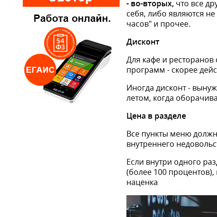
- во-вторых,
что все д
себя, либо являются не
часов" и прочее.
Дисконт
Для кафе и ресторанов
программ - скорее дей
Иногда дисконт - вынуж
летом, когда оборачива
Цена в разделе
Все пункты меню должны
внутреннего недовольст
Если внутри одного раз
(более 100 процентов)
наценка