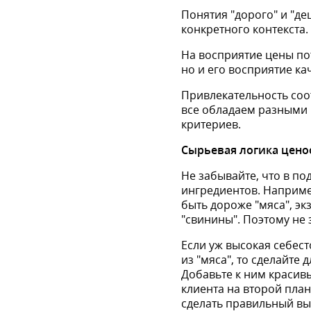
Понятия "дорого" и "д
конкретного контекста.
На восприятие цены по
но и его восприятие к
Привлекательность соо
все обладаем разными в
критериев.
Сырьевая логика цен
Не забывайте, что в п
ингредиентов. Например
быть дороже "мяса", эк
"свинины". Поэтому не 
Если уж высокая себес
из "мяса", то сделайте
Добавьте к ним красив
клиента на второй план
сделать правильный вы