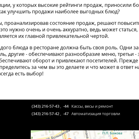
зиции, у которых высокие рейтинги продаж, приносили б
как улучшить продажи наиболее выгодных блюд?
, проанализировав состояние продаж, решают повысит
это нужно очень и очень аккуратно, ведь может статься
вляется их главной привлекательной чертой.
ждого блюда в ресторане должна быть своя роль. Одни за
ь, другие - обеспечивают разнообразие меню, третьи - 
беспечивают оборот и привлекают посетителей. Прежде
пределитесь за чем вы это делаете и что может в ответ н
всегда есть выбор!
(343) 216-57-43
,
-44
Кассы, весы и ремонт
(343) 216-57-42
,
-47
Автоматизация торговли