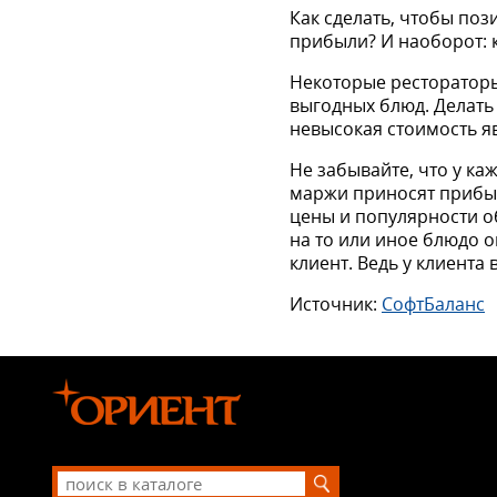
Как сделать, чтобы по
прибыли? И наоборот: 
Некоторые рестораторы
выгодных блюд. Делать 
невысокая стоимость я
Не забывайте, что у ка
маржи приносят прибыл
цены и популярности о
на то или иное блюдо о
клиент. Ведь у клиента 
Источник:
СофтБаланс