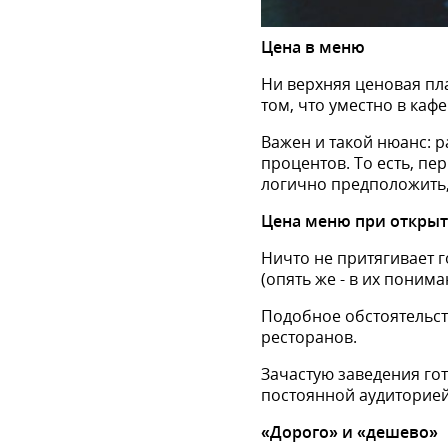
Цена в меню
Ни верхняя ценовая пла
том, что уместно в каф
Важен и такой нюанс: 
процентов. То есть, пер
логично предположить, 
Цена меню при откры
Ничто не притягивает г
(опять же - в их поним
Подобное обстоятельст
ресторанов.
Зачастую заведения го
постоянной аудиторией
«Дорого» и «дешево»