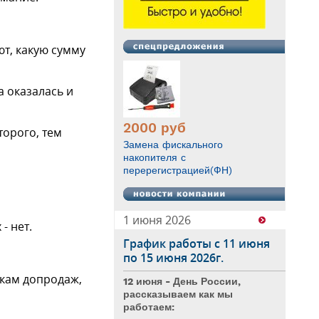
т, какую сумму
а оказалась и
2000
руб
торого, тем
Замена фискального
накопителя с
перерегистрацией(ФН)
1 июня 2026
- нет.
График работы с 11 июня
по 15 июня 2026г.
ыкам допродаж,
12 июня - День России,
рассказываем как мы
работаем: