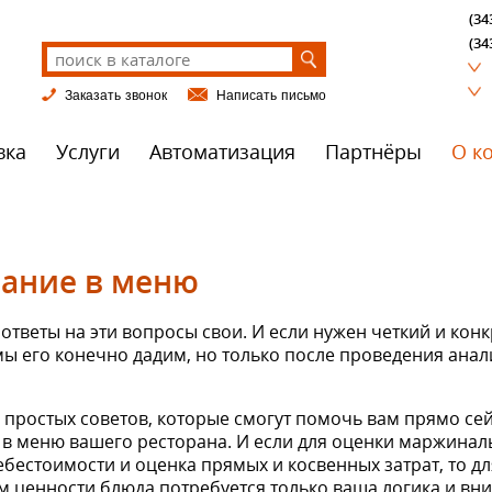
(34
(34
Заказать звонок
Написать письмо
вка
Услуги
Автоматизация
Партнёры
О к
ание в меню
ответы на эти вопросы свои. И если нужен четкий и конк
мы его конечно дадим, но только после проведения ана
о простых советов, которые смогут помочь вам прямо с
 в меню вашего ресторана. И если для оценки маржинал
бестоимости и оценка прямых и косвенных затрат, то дл
 ценности блюда потребуется только ваша логика и вн