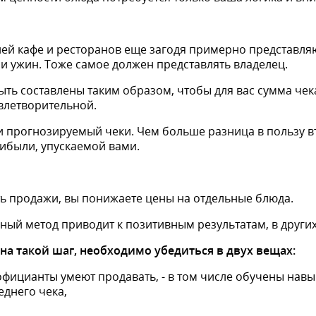
ей кафе и ресторанов еще загодя примерно представляю
ли ужин. Тоже самое должен представлять владелец.
ть составлены таким образом, чтобы для вас сумма чек
влетворительной.
и прогнозируемый чеки. Чем больше разница в пользу в
ибыли, упускаемой вами.
ь продажи, вы понижаете цены на отдельные блюда.
ный метод приводит к позитивным результатам, в других 
на такой шаг, необходимо убедиться в двух вещах:
официанты умеют продавать, - в том числе обучены нав
днего чека,