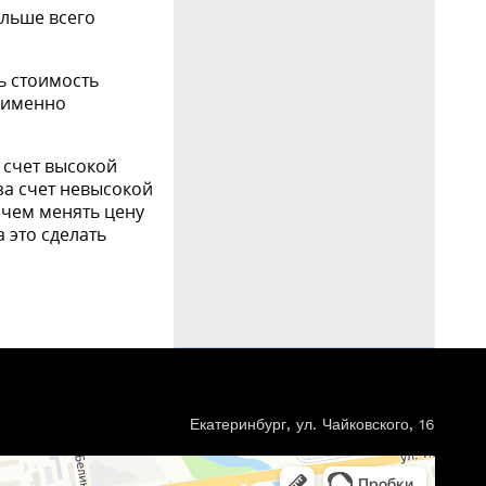
ольше всего
ь стоимость
, именно
 счет высокой
за счет невысокой
 чем менять цену
а это сделать
Екатеринбург, ул. Чайковского, 16