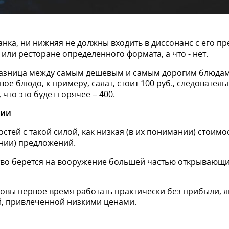
нка, ни нижняя не должны входить в диссонанс с его п
е или ресторане определенного формата, а что - нет.
разница между самым дешевым и самым дорогим блюдами
вое блюдо, к примеру, салат, стоит 100 руб., следовательн
что это будет горячее – 400.
тии
остей с такой силой, как низкая (в их понимании) стоим
ании) предложений.
во берется на вооружение большей частью открывающи
товы первое время работать практически без прибыли, л
, привлеченной низкими ценами.