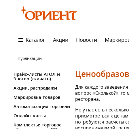
Каталог
Акции
Новости
Маркиро
Публикации
Ценообразов
Прайс-листы АТОЛ и
Эвотор (скачать)
Для каждого заведения 
Акции, распродажи
вопрос «Сколько?», то 
Маркировка товаров
ресторана.
Автоматизация торговли
Но у нас есть нескольк
присмотреться к ценам
Онлайн-кассы
потребуются расчеты се
Комплекты: торговое
воспринимаемой гостем