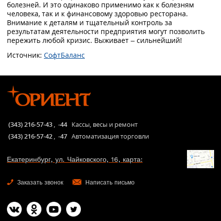
болезней. И это одинаково применимо как к болезням
человека, так и к финансовому здоровью ресторана.
Внимание к деталям и тщательный контроль за
результатам деятельности предприятия могут позволить
пережить любой кризис. Выживает – сильнейший!
Источник:
СофтБаланс
(343) 216-57-43
,
-44
Кассы, весы и ремонт
(343) 216-57-42
,
-47
Автоматизация торговли
Екатеринбург, ул. Чайковского, 16, карта:
Заказать звонок
Написать письмо