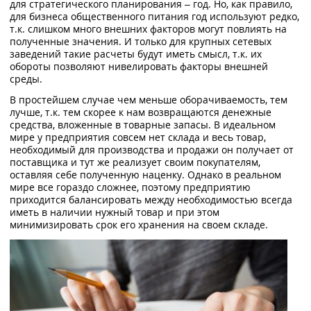
для стратегического планирования – год. Но, как правило,
для бизнеса общественного питания год используют редко,
т.к. слишком много внешних факторов могут повлиять на
полученные значения. И только для крупных сетевых
заведений такие расчеты будут иметь смысл, т.к. их
обороты позволяют нивелировать факторы внешней
среды.
В простейшем случае чем меньше оборачиваемость, тем
лучше, т.к. тем скорее к нам возвращаются денежные
средства, вложенные в товарные запасы. В идеальном
мире у предприятия совсем нет склада и весь товар,
необходимый для производства и продажи он получает от
поставщика и тут же реализует своим покупателям,
оставляя себе полученную наценку. Однако в реальном
мире все гораздо сложнее, поэтому предприятию
приходится балансировать между необходимостью всегда
иметь в наличии нужный товар и при этом
минимизировать срок его хранения на своем складе.