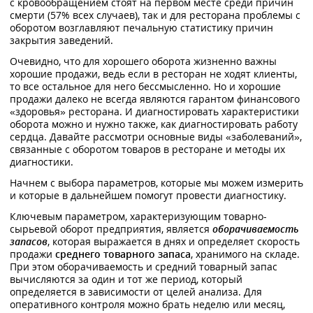
с кровообращением стоят на первом месте среди причин
смерти (57% всех случаев), так и для ресторана проблемы с
оборотом возглавляют печальную статистику причин
закрытия заведений.
Очевидно, что для хорошего оборота жизненно важны
хорошие продажи, ведь если в ресторан не ходят клиенты,
то все остальное для него бессмысленно. Но и хорошие
продажи далеко не всегда являются гарантом финансового
«здоровья» ресторана. И диагностировать характеристики
оборота можно и нужно также, как диагностировать работу
сердца. Давайте рассмотри основные виды «заболеваний»,
связанные с оборотом товаров в ресторане и методы их
диагностики.
Начнем с выбора параметров, которые мы можем измерить
и которые в дальнейшем помогут провести диагностику.
Ключевым параметром, характеризующим товарно-
сырьевой оборот предприятия, является
оборачиваемость
запасов
, которая выражается в днях и определяет скорость
продажи
среднего товарного запаса
, хранимого на складе.
При этом оборачиваемость и средний товарный запас
вычисляются за один и тот же период, который
определяется в зависимости от целей анализа. Для
оперативного контроля можно брать неделю или месяц,