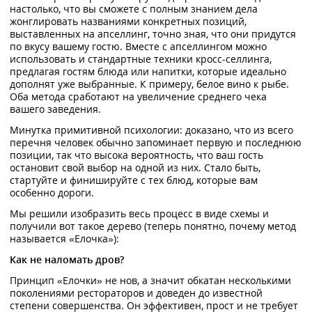
настолько, что вы сможете с полным знанием дела
жонглировать названиями конкретных позиций,
выставленных на апселлинг, точно зная, что они придутся
по вкусу вашему гостю. Вместе с апселлингом можно
использовать и стандартные техники кросс-селлинга,
предлагая гостям блюда или напитки, которые идеально
дополнят уже выбранные. К примеру, белое вино к рыбе.
Оба метода сработают на увеличение среднего чека
вашего заведения.
Минутка примитивной психологии: доказано, что из всего
перечня человек обычно запоминает первую и последнюю
позиции, так что высока вероятность, что ваш гость
остановит свой выбор на одной из них. Стало быть,
стартуйте и финишируйте с тех блюд, которые вам
особенно дороги.
Мы решили изобразить весь процесс в виде схемы и
получили вот такое дерево (теперь понятно, почему метод
называется «Елочка»):
Как не наломать дров?
Принцип «Елочки» не нов, а значит обкатан несколькими
поколениями рестораторов и доведен до известной
степени совершенства. Он эффективен, прост и не требует