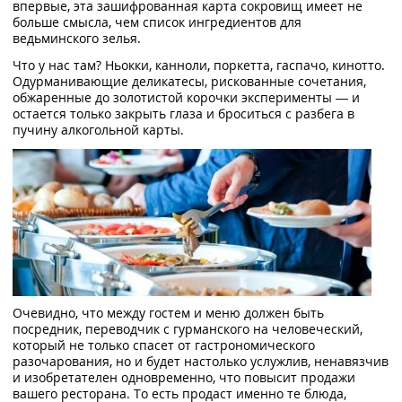
впервые, эта зашифрованная карта сокровищ имеет не
больше смысла, чем список ингредиентов для
ведьминского зелья.
Что у нас там? Ньокки, канноли, поркетта, гаспачо, кинотто.
Одурманивающие деликатесы, рискованные сочетания,
обжаренные до золотистой корочки эксперименты — и
остается только закрыть глаза и броситься с разбега в
пучину алкогольной карты.
Очевидно, что между гостем и меню должен быть
посредник, переводчик с гурманского на человеческий,
который не только спасет от гастрономического
разочарования, но и будет настолько услужлив, ненавязчив
и изобретателен одновременно, что повысит продажи
вашего ресторана. То есть продаст именно те блюда,