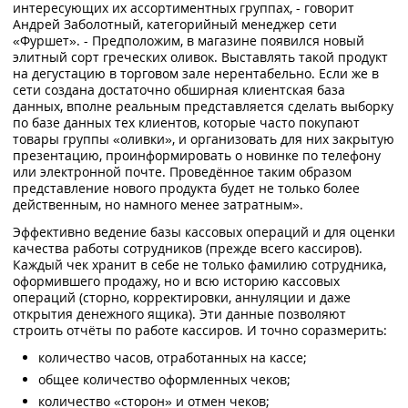
интересующих их ассортиментных группах, - говорит
Андрей Заболотный, категорийный менеджер сети
«Фуршет». - Предположим, в магазине появился новый
элитный сорт греческих оливок. Выставлять такой продукт
на дегустацию в торговом зале нерентабельно. Если же в
сети создана достаточно обширная клиентская база
данных, вполне реальным представляется сделать выборку
по базе данных тех клиентов, которые часто покупают
товары группы «оливки», и организовать для них закрытую
презентацию, проинформировать о новинке по телефону
или электронной почте. Проведённое таким образом
представление нового продукта будет не только более
действенным, но намного менее затратным».
Эффективно ведение базы кассовых операций и для оценки
качества работы сотрудников (прежде всего кассиров).
Каждый чек хранит в себе не только фамилию сотрудника,
оформившего продажу, но и всю историю кассовых
операций (сторно, корректировки, аннуляции и даже
открытия денежного ящика). Эти данные позволяют
строить отчёты по работе кассиров. И точно соразмерить:
количество часов, отработанных на кассе;
общее количество оформленных чеков;
количество «сторон» и отмен чеков;