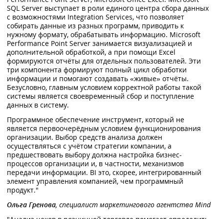
SQL Server выступает в роли единого центра сбора данных
с возможностями Integration Services, что позволяет
собирать данные из разных программ, приводить к
нужному формату, обрабатывать информацию. Microsoft
Performance Point Server занимается визуализацией и
дополнительной обработкой, а при помощи Excel
формируются отчёты для отдельных пользователей. Эти
три компонента формируют полный цикл обработки
информации и помогают создавать «живые» отчёты.
Безусловно, главным условием корректной работы такой
системы является своевременный сбор и поступление
данных в систему.
Программное обеспечение инструмент, который не
является первоочерёдным условием функционирования
организации. Выбор средств анализа должен
осуществляться с учётом стратегии компании, а
предшествовать выбору должна настройка бизнес-
процессов организации и, в частности, механизмов
передачи информации. BI это, скорее, интегрированный
элемент управления компанией, чем программный
продукт."
Ольга Гренова
, специалист маркетингового агентства Mind