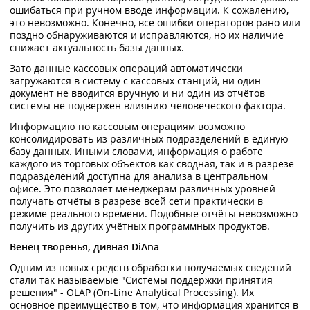
ошибаться при ручном вводе информации. К сожалению,
это невозможно. Конечно, все ошибки операторов рано или
поздно обнаруживаются и исправляются, но их наличие
снижает актуальность базы данных.
Зато данные кассовых операций автоматически
загружаются в систему с кассовых станций, ни один
документ не вводится вручную и ни один из отчётов
системы не подвержен влиянию человеческого фактора.
Информацию по кассовым операциям возможно
консолидировать из различных подразделений в единую
базу данных. Иными словами, информация о работе
каждого из торговых объектов как сводная, так и в разрезе
подразделений доступна для анализа в центральном
офисе. Это позволяет менеджерам различных уровней
получать отчёты в разрезе всей сети практически в
режиме реального времени. Подобные отчёты невозможно
получить из других учётных программных продуктов.
Венец творенья, дивная DiAna
Одним из новых средств обработки получаемых сведений
стали так называемые "Системы поддержки принятия
решения" - OLAP (On-Line Analytical Processing). Их
основное преимущество в том, что информация хранится в