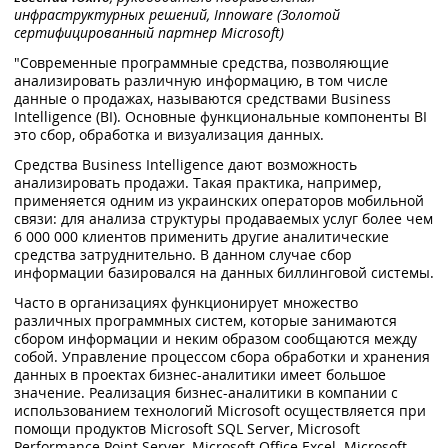
инфраструктурных решений, Innoware (Золотой
сертифицированный партнер Microsoft)
"Современные программные средства, позволяющие
анализировать различную информацию, в том числе
данные о продажах, называются средствами Business
Intelligence (BI). Основные функциональные компоненты BI
это сбор, обработка и визуализация данных.
Средства Business Intelligence дают возможность
анализировать продажи. Такая практика, например,
применяется одним из украинских операторов мобильной
связи: для анализа структуры продаваемых услуг более чем
6 000 000 клиентов применить другие аналитические
средства затруднительно. В данном случае сбор
информации базировался на данных биллинговой системы.
Часто в организациях функционирует множество
различных программных систем, которые занимаются
сбором информации и неким образом сообщаются между
собой. Управление процессом сбора обработки и хранения
данных в проектах бизнес-аналитики имеет большое
значение. Реализация бизнес-аналитики в компании с
использованием технологий Microsoft осуществляется при
помощи продуктов Microsoft SQL Server, Microsoft
Performance Point Server, Microsoft Office Excel. Microsoft