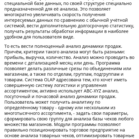
специальной базе данных, по своей структуре специально
предназначенной для её анализа. Это позволяет
многократно увеличивать скорость получения
интересуемых данных по сравнению с обычной учётной
системой, вести дополнительную долгосрочную статистику,
получать результаты обработки информации в наиболее
удобном для пользователя виде.
То есть вести полноценный анализ динамики продаж.
Причём, критерии такого анализа могут быть разными:
прибыль, выручка, количество. Анализ можно проводить во
времени с детализацией месяц или день. Программа
позволяет делать различные срезы по объединениям или
магазинам, а также по отделам, группам, подгруппам и
товарам. Система OLAP адресована тем, кто хочет иметь
совершенную систему логистики и управления
ассортиментом, активно использует ABC-XYZ анализ,
посуточный и почасовой анализ динамики продаж.
Пользователь может получить аналитику по
определённому товару - одному или нескольким из
многотысячного ассортимента, - задать свои параметры,
сформировать свою группу для анализа базы чеков любого
множества магазинов. Модули программы позволяют
правильно позиционировать торговое предприятие на
основе анализа товарных чеков, оптимизировать товарные