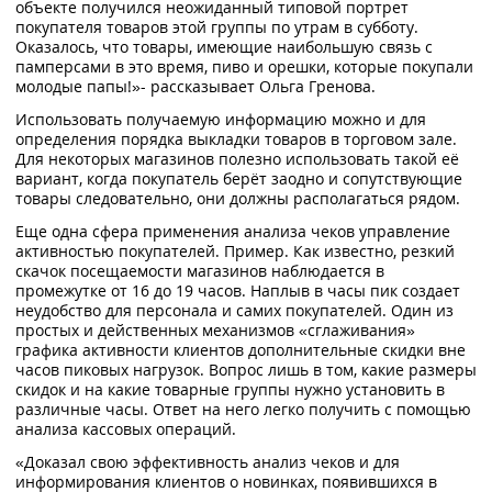
объекте получился неожиданный типовой портрет
покупателя товаров этой группы по утрам в субботу.
Оказалось, что товары, имеющие наибольшую связь с
памперсами в это время, пиво и орешки, которые покупали
молодые папы!»- рассказывает Ольга Гренова.
Использовать получаемую информацию можно и для
определения порядка выкладки товаров в торговом зале.
Для некоторых магазинов полезно использовать такой её
вариант, когда покупатель берёт заодно и сопутствующие
товары следовательно, они должны располагаться рядом.
Еще одна сфера применения анализа чеков управление
активностью покупателей. Пример. Как известно, резкий
скачок посещаемости магазинов наблюдается в
промежутке от 16 до 19 часов. Наплыв в часы пик создает
неудобство для персонала и самих покупателей. Один из
простых и действенных механизмов «сглаживания»
графика активности клиентов дополнительные скидки вне
часов пиковых нагрузок. Вопрос лишь в том, какие размеры
скидок и на какие товарные группы нужно установить в
различные часы. Ответ на него легко получить с помощью
анализа кассовых операций.
«Доказал свою эффективность анализ чеков и для
информирования клиентов о новинках, появившихся в